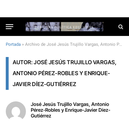
Portada
»
Archivo de José Jesús Trujillo Vargas, Antonio Pérez-Robles y Enrique-Javier Díez-Gutiérrez
AUTOR: JOSÉ JESÚS TRUJILLO VARGAS,
ANTONIO PÉREZ-ROBLES Y ENRIQUE-
JAVIER DÍEZ-GUTIÉRREZ
José Jesús Trujillo Vargas, Antonio
Pérez-Robles y Enrique-Javier Díez-
Gutiérrez