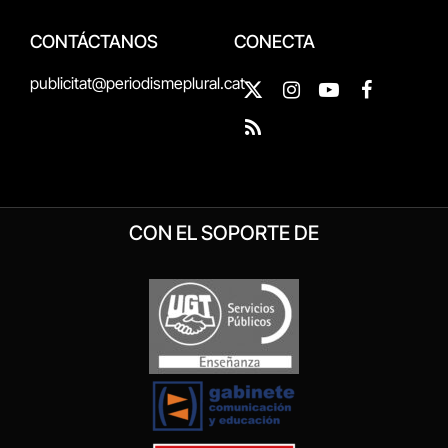
CONTÁCTANOS
CONECTA
publicitat@periodismeplural.cat
X
Instagram
YouTube
Facebook
(Twitter)
RSS
CON EL SOPORTE DE