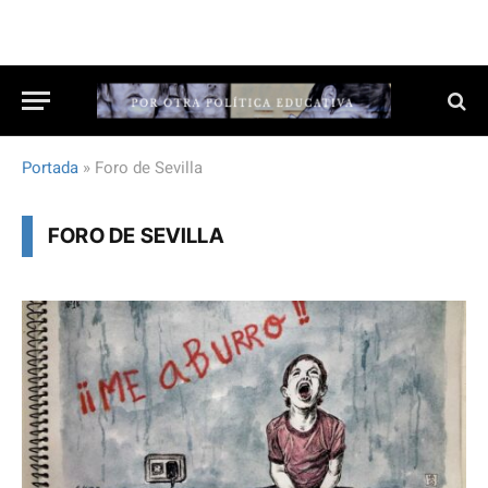
Portada
»
Foro de Sevilla
FORO DE SEVILLA