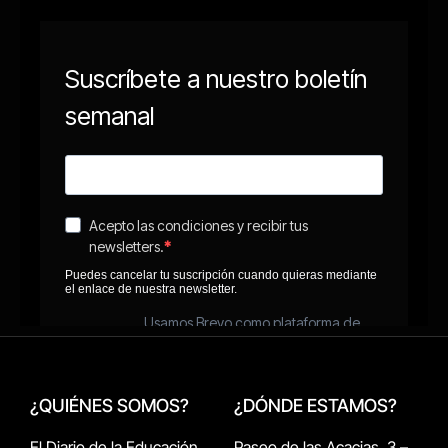
¿QUIÉNES SOMOS?
¿DÓNDE ESTAMOS?
El Diario de la Educación
Paseo de las Acacias, 3 –