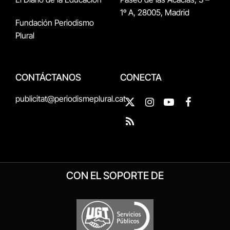
1º A, 28005, Madrid
Fundación Periodismo
Plural
CONTÁCTANOS
CONECTA
publicitat@periodismeplural.cat
X
Instagram
YouTube
Facebook
(Twitter)
RSS
CON EL SOPORTE DE