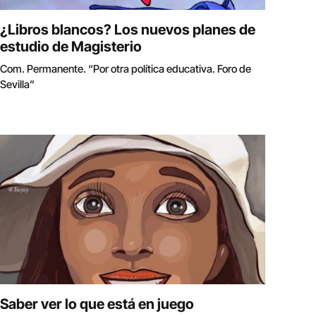
¿Libros blancos? Los nuevos planes de
estudio de Magisterio
Com. Permanente. “Por otra política educativa. Foro de
Sevilla”
Saber ver lo que está en juego