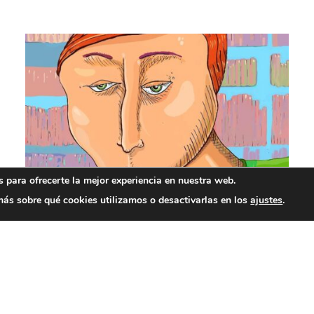
 para ofrecerte la mejor experiencia en nuestra web.
Ser docente en la complejidad (II Parte)
ás sobre qué cookies utilizamos o desactivarlas en los
ajustes
.
Ángel I. Pérez
LOAD MORE