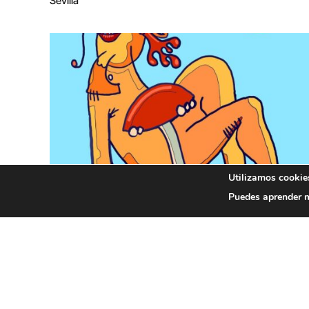
Sevilla”
Utilizamos cookies
Vocación docente
Puedes aprender m
Manuel Menor Currás