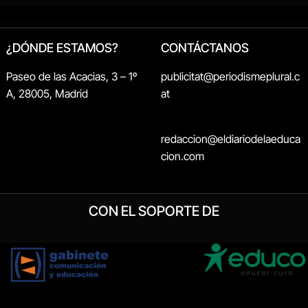
¿DÓNDE ESTAMOS?
CONTÁCTANOS
Paseo de las Acacias, 3 – 1º
publicitat@periodismeplural.c
A, 28005, Madrid
at
redaccion@eldiariodelaeduca
cion.com
CON EL SOPORTE DE