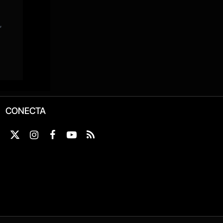
CONECTA
X
Instagram
Facebook
YouTube
RSS
(Twitter)