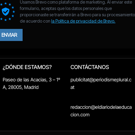
¿DÓNDE ESTAMOS?
CONTÁCTANOS
Paseo de las Acacias, 3 – 1º
publicitat@periodismeplural.c
A, 28005, Madrid
at
redaccion@eldiariodelaeduca
cion.com