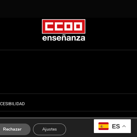
CESIBILIDAD
ES
Rechazar
Ajustes