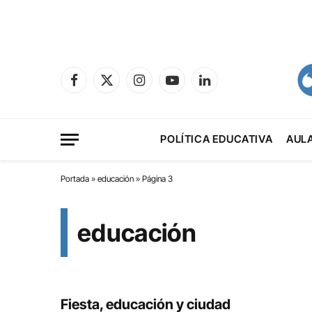
Facebook
X
Instagram
YouTube
LinkedIn
(Twitter)
POLÍTICA EDUCATIVA
AUL
Portada
»
educación
»
Página 3
educación
Fiesta, educación y ciudad