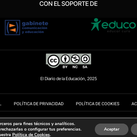
CON EL SOPORTE DE
El Diario de la Educación, 2025
L
POLÍTICA DE PRIVACIDAD
POLÍTICA DE COOKIES
AC
ceros para fines técnicos y analíticos.
rechazarlas o configurar tus preferencias.
Aceptar
uestra
Política de Cookies
.