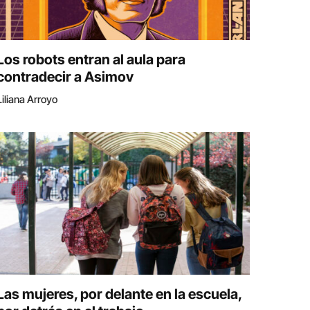
Los robots entran al aula para
contradecir a Asimov
Liliana Arroyo
Las mujeres, por delante en la escuela,