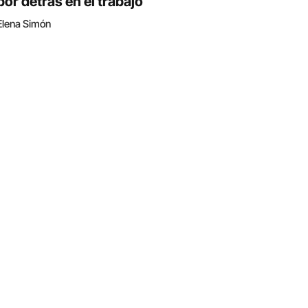
por detrás en el trabajo
Elena Simón