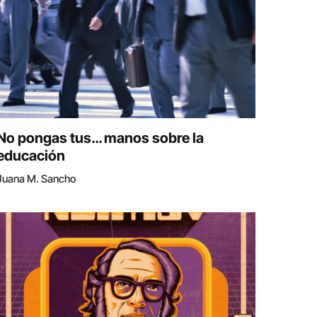
No pongas tus… manos sobre la
educación
Juana M. Sancho