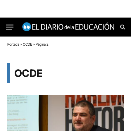
Portada
»
OCDE
»
Página 2
OCDE