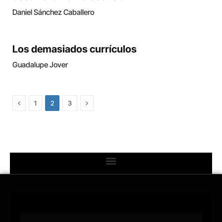
Daniel Sánchez Caballero
Los demasiados currículos
Guadalupe Jover
Previous
Next
1
2
3