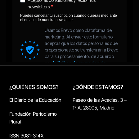
¿QUIÉNES SOMOS?
¿DÓNDE ESTAMOS?
El Diario de la Educación
Paseo de las Acacias, 3 –
1º A, 28005, Madrid
Fundación Periodismo
Plural
ISSN 3081-314X