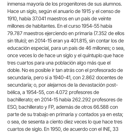
inmensa mayoría de los progenitores de sus alumnos.
Hace un siglo, según el anuario de 1915 y el censo de
1910, había 37.041 maestros en un país de veinte
millones de habitantes. En el curso 1954-55 había
79.787 maestros ejerciendo en primaria (7.352 de ellos
sin título); en 2014-15 eran ya 401.815, sin contar los de
educación especial, para un país de 46 millones; o sea,
once veces lo de hace un siglo y el quíntuplo que hace
tres cuartos para una población algo más que el
doble. No es posible ir tan atrás con el profesorado de
secundaria, pero sí a 1940-41, con 2.862 docentes de
secundaria; o, por alejarnos de la devastación post-
bélica, a 1954-55, con 4.072 profesores de
bachillerato; en 2014-15 había 262.292 profesores de
ESO, bachillerato y FP, además de otros 66.588 con
parte de su trabajo en primaria y contados ya en esta;
o sea, de sesenta a ciento diez veces lo que hace tres
cuartos de siglo. En 1950, de acuerdo con el INE, 33