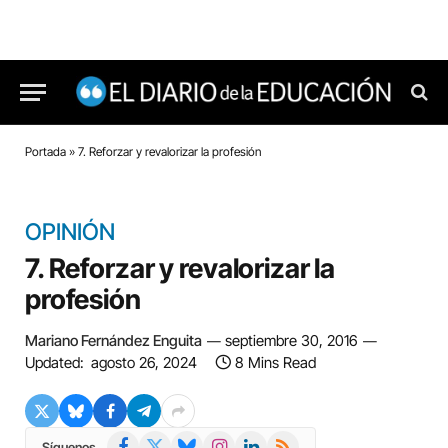
Portada
»
7. Reforzar y revalorizar la profesión
OPINIÓN
7. Reforzar y revalorizar la
profesión
Mariano Fernández Enguita
septiembre 30, 2016
Updated:
agosto 26, 2024
8 Mins Read
Facebook
X
Bluesky
Instagram
LinkedIn
RSS
Síguenos