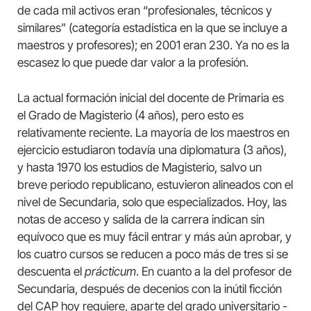
de cada mil activos eran “profesionales, técnicos y
similares” (categoría estadística en la que se incluye a
maestros y profesores); en 2001 eran 230. Ya no es la
escasez lo que puede dar valor a la profesión.
La actual formación inicial del docente de Primaria es
el Grado de Magisterio (4 años), pero esto es
relativamente reciente. La mayoría de los maestros en
ejercicio estudiaron todavía una diplomatura (3 años),
y hasta 1970 los estudios de Magisterio, salvo un
breve periodo republicano, estuvieron alineados con el
nivel de Secundaria, solo que especializados. Hoy, las
notas de acceso y salida de la carrera indican sin
equívoco que es muy fácil entrar y más aún aprobar, y
los cuatro cursos se reducen a poco más de tres si se
descuenta el
prácticum
. En cuanto a la del profesor de
Secundaria, después de decenios con la inútil ficción
del CAP hoy requiere, aparte del grado universitario -