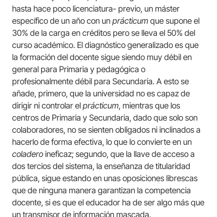
hasta hace poco licenciatura- previo, un máster
específico de un año con un
prácticum
que supone el
30% de la carga en créditos pero se lleva el 50% del
curso académico. El diagnóstico generalizado es que
la formación del docente sigue siendo muy débil en
general para Primaria y pedagógica o
profesionalmente débil para Secundaria. A esto se
añade, primero, que la universidad no es capaz de
dirigir ni controlar el
prácticum
, mientras que los
centros de Primaria y Secundaria, dado que solo son
colaboradores, no se sienten obligados ni inclinados a
hacerlo de forma efectiva, lo que lo convierte en un
coladero
ineficaz; segundo, que la llave de acceso a
dos tercios del sistema, la enseñanza de titularidad
pública, sigue estando en unas oposiciones librescas
que de ninguna manera garantizan la competencia
docente, si es que el educador ha de ser algo más que
un transmisor de información mascada.