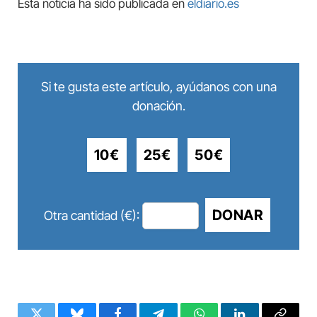
Esta noticia ha sido publicada en
eldiario.es
Si te gusta este artículo, ayúdanos con una
donación.
10€
25€
50€
DONAR
Otra cantidad (€):