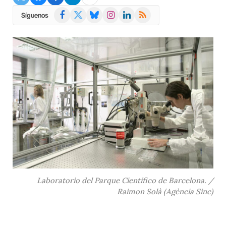
Facebook
X
Bluesky
Instagram
LinkedIn
RSS
Síguenos
(Twitter)
Laboratorio del Parque Científico de Barcelona. /
Raimon Solà (Agència Sinc)