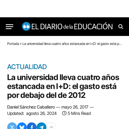
Portada
»
La universidad lleva cuatro años estancada en I+D: el gasto está por debajo del de 2012
ACTUALIDAD
La universidad lleva cuatro años
estancada en I+D: el gasto está
por debajo del de 2012
Daniel Sánchez Caballero
mayo 26, 2017
Updated:
agosto 26, 2024
5 Mins Read