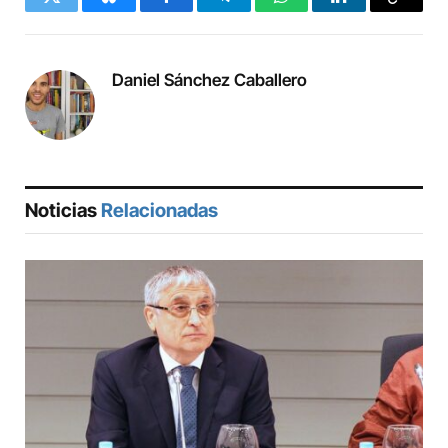
Twitter
Bluesky
Facebook
Telegram
WhatsApp
LinkedIn
Copy
Link
Daniel Sánchez Caballero
Noticias
Relacionadas