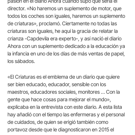
pasión en el diario Ahora cuando supo que sería el
director. «No haremos un suplemento de motor, que
todos los coches son iguales, haremos un suplemento
de criaturas», proclamó. Ciertamente no todas las
criaturas son iguales, he aquí la gracia de relatar la
crianza -Capdevila era experto-, y así nació el diario
Ahora con un suplemento dedicado a la educación ya
la infancia en uno de los días de más ventas de papel,
los sábados.
«El Criaturas es el emblema de un diario que quiere
ser bien educado, educador, sensible con los
maestros, educadores sociales, monitores … Con la
gente que hace cosas para mejorar el mundo»,
explicaba en la entrevista con este diario. A esta lista
hay añadió con el tiempo las enfermeras y el personal
de cuidados, de quien se erigió también como
portavoz desde que le diagnosticaron en 2015 el