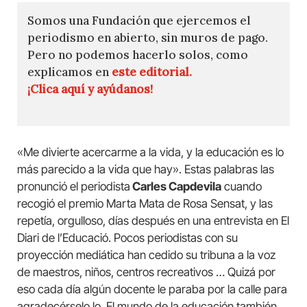
Somos una Fundación que ejercemos el
periodismo en abierto, sin muros de pago.
Pero no podemos hacerlo solos, como
explicamos en
este editorial.
¡Clica aquí y ayúdanos!
«Me divierte acercarme a la vida, y la educación es lo
más parecido a la vida que hay». Estas palabras las
pronunció el periodista
Carles Capdevila
cuando
recogió el premio Marta Mata de Rosa Sensat, y las
repetía, orgulloso, días después en una entrevista en El
Diari de l’Educació. Pocos periodistas con su
proyección mediática han cedido su tribuna a la voz
de maestros, niños, centros recreativos … Quizá por
eso cada día algún docente le paraba por la calle para
agradecérselo lo. El mundo de la educación también