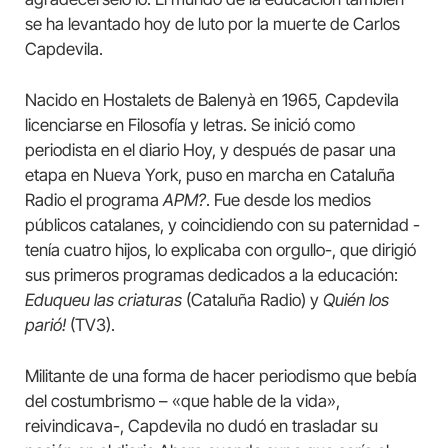
se ha levantado hoy de luto por la muerte de Carlos
Capdevila.
Nacido en Hostalets de Balenyà en 1965, Capdevila
licenciarse en Filosofía y letras. Se inició como
periodista en el diario Hoy, y después de pasar una
etapa en Nueva York, puso en marcha en Cataluña
Radio el programa
APM?
. Fue desde los medios
públicos catalanes, y coincidiendo con su paternidad -
tenía cuatro hijos, lo explicaba con orgullo-, que dirigió
sus primeros programas dedicados a la educación:
Eduqueu las criaturas
(Cataluña Radio) y
Quién los
parió!
(TV3).
Militante de una forma de hacer periodismo que bebía
del costumbrismo – «que hable de la vida»,
reivindicava-, Capdevila no dudó en trasladar su