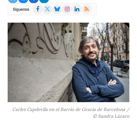
Facebook
X
Bluesky
Instagram
LinkedIn
RSS
Síguenos
(Twitter)
Carles Capdevila en el Barrio de Gracia de Barcelona /
© Sandra Lázaro