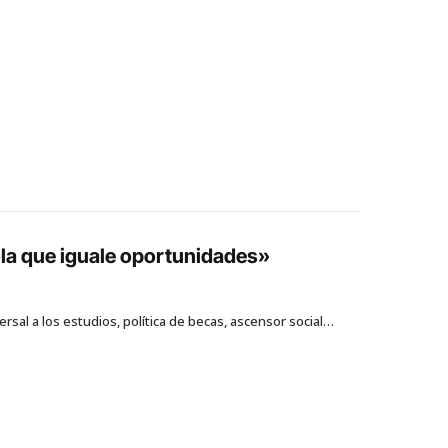
ola que iguale oportunidades»
rsal a los estudios, política de becas, ascensor social…