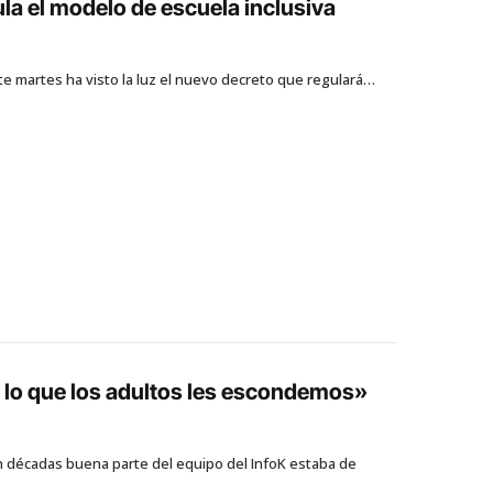
la el modelo de escuela inclusiva
e martes ha visto la luz el nuevo decreto que regulará…
 lo que los adultos les escondemos»
en décadas buena parte del equipo del InfoK estaba de