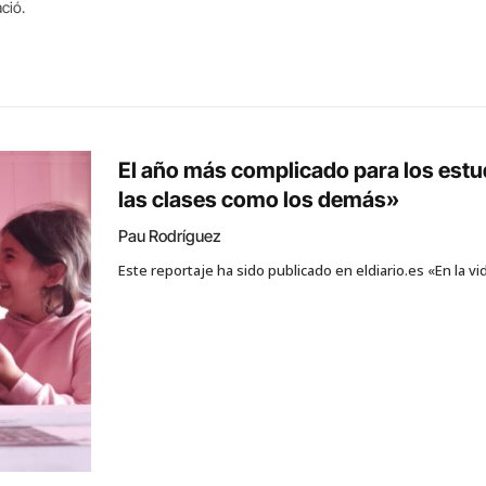
ació.
El año más complicado para los est
las clases como los demás»
Pau Rodríguez
Este reportaje ha sido publicado en eldiario.es «En la v