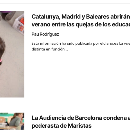
Catalunya, Madrid y Baleares abrirán
verano entre las quejas de los educ
Pau Rodríguez
Esta información ha sido publicada por eldiario.es La vu
distinta en función…
La Audiencia de Barcelona condena a 
pederasta de Maristas