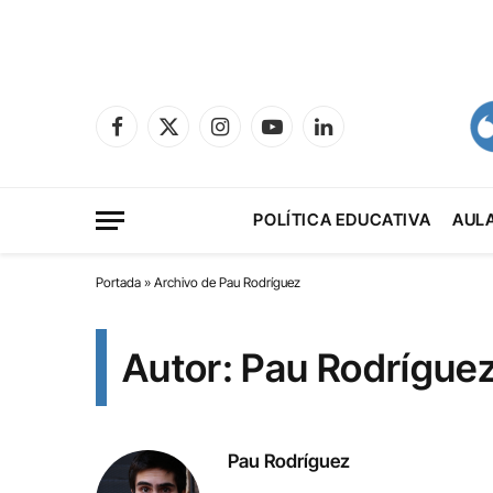
Facebook
X
Instagram
YouTube
LinkedIn
(Twitter)
POLÍTICA EDUCATIVA
AUL
Portada
»
Archivo de Pau Rodríguez
Autor: Pau Rodrígue
Pau Rodríguez