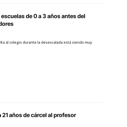
 escuelas de 0 a 3 años antes del
adores
elta al colegio durante la desescalada está siendo muy
21 años de cárcel al profesor