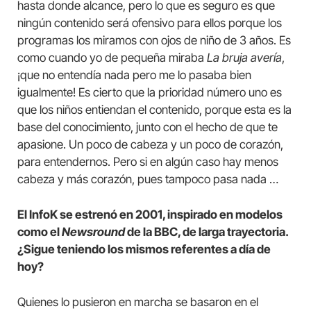
hasta donde alcance, pero lo que es seguro es que
ningún contenido será ofensivo para ellos porque los
programas los miramos con ojos de niño de 3 años. Es
como cuando yo de pequeña miraba
La bruja avería
,
¡que no entendía nada pero me lo pasaba bien
igualmente! Es cierto que la prioridad número uno es
que los niños entiendan el contenido, porque esta es la
base del conocimiento, junto con el hecho de que te
apasione. Un poco de cabeza y un poco de corazón,
para entendernos. Pero si en algún caso hay menos
cabeza y más corazón, pues tampoco pasa nada …
El InfoK se estrenó en 2001, inspirado en modelos
como el
Newsround
de la BBC, de larga trayectoria.
¿Sigue teniendo los mismos referentes a día de
hoy?
Quienes lo pusieron en marcha se basaron en el