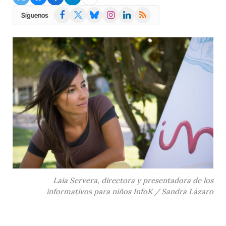
Facebook
X
Bluesky
Instagram
LinkedIn
RSS
Síguenos
(Twitter)
Laia Servera, directora y presentadora de los
informativos para niños InfoK / Sandra Lázaro