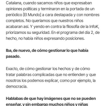
Catalana, cuando sacamos niños que expresaban
opiniones políticas y terminaron en la portada de un
periódico [El Mundo] a cara destapada y con nombres
completos. No queríamos que nuestros niños
acabaran así. Y yendo en contra la filosofía de la InfoK,
priorizamos su seguridad. En el programa del día 2, de
hecho, no había niños expresando posiciones.
Iba, de nuevo, de cómo gestionar lo que había
pasado.
Exacto, de cómo gestionar los hechos y de cómo
tratar palabras complicadas que no entienden y que
nosotros los podemos explicar, como por ejemplo, la
democracia.
Hablabas de que hay imágenes que no se pueden
enseñar, y sin embargo muchos niños y niñas