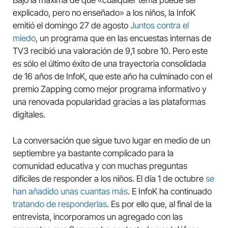
Bajo la máxima de que «cualquier tema puede ser
explicado, pero no enseñado» a los niños, la InfoK
emitió el domingo 27 de agosto
Juntos contra el
miedo
, un programa que en las encuestas internas de
TV3 recibió una valoración de 9,1 sobre 10. Pero este
es sólo el último éxito de una trayectoria consolidada
de 16 años de InfoK, que este año ha culminado con el
premio Zapping como mejor programa informativo y
una renovada popularidad gracias a las plataformas
digitales.
La conversación que sigue tuvo lugar en medio de un
septiembre ya bastante complicado para la
comunidad educativa y con muchas preguntas
difíciles de responder a los niños. El día 1 de octubre
se
han añadido unas cuantas más
. E InfoK ha continuado
tratando de responderlas
. Es por ello que, al final de la
entrevista, incorporamos un agregado con las