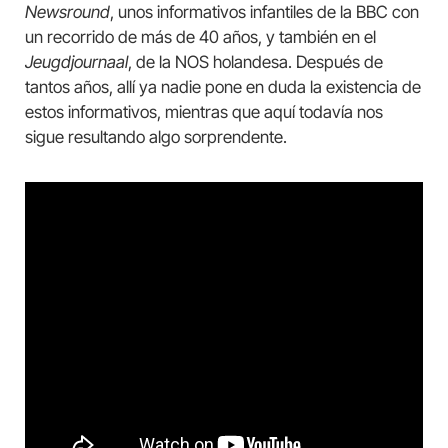
Newsround
, unos informativos infantiles de la BBC con
un recorrido de más de 40 años, y también en el
Jeugdjournaal
, de la NOS holandesa. Después de
tantos años, allí ya nadie pone en duda la existencia de
estos informativos, mientras que aquí todavía nos
sigue resultando algo sorprendente.