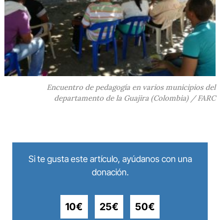
Encuentro de pedagogía en varios municipios del
departamento de la Guajira (Colombia) / FARC
Si te gusta este artículo, ayúdanos con una
donación.
10€
25€
50€