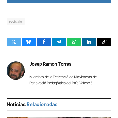
reciclaje
Twitter
Bluesky
Facebook
Telegram
WhatsApp
LinkedIn
Copy
Link
Josep Ramon Torres
Miembro de la Federació de Moviments de
Renovació Pedagògica del País Valencià
Noticias
Relacionadas