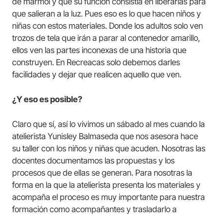
de mármol y que su función consistía en liberarlas para
que salieran a la luz. Pues eso es lo que hacen niños y
niñas con estos materiales. Donde los adultos solo ven
trozos de tela que irán a parar al contenedor amarillo,
ellos ven las partes inconexas de una historia que
construyen. En Recreacas solo debemos darles
facilidades y dejar que realicen aquello que ven.
¿Y eso es posible?
Claro que sí, así lo vivimos un sábado al mes cuando la
atelierista Yunisley Balmaseda que nos asesora hace
su taller con los niños y niñas que acuden. Nosotras las
docentes documentamos las propuestas y los
procesos que de ellas se generan. Para nosotras la
forma en la que la atelierista presenta los materiales y
acompaña el proceso es muy importante para nuestra
formación como acompañantes y trasladarlo a