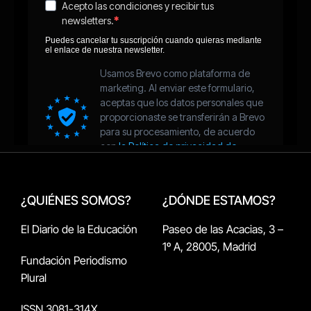
¿QUIÉNES SOMOS?
¿DÓNDE ESTAMOS?
El Diario de la Educación
Paseo de las Acacias, 3 –
1º A, 28005, Madrid
Fundación Periodismo
Plural
ISSN 3081-314X