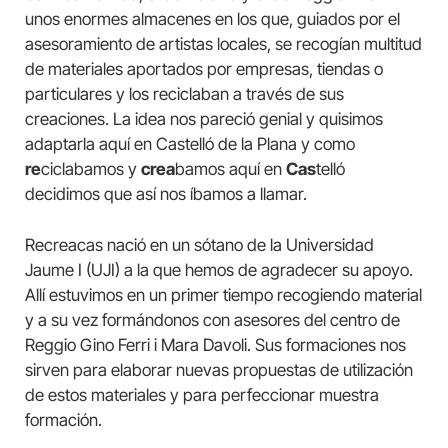
unos enormes almacenes en los que, guiados por el
asesoramiento de artistas locales, se recogían multitud
de materiales aportados por empresas, tiendas o
particulares y los reciclaban a través de sus
creaciones. La idea nos pareció genial y quisimos
adaptarla aquí en Castelló de la Plana y como
re
ciclabamos y
crea
bamos aquí en
Cas
telló
decidimos que así nos íbamos a llamar.
Recreacas nació en un sótano de la Universidad
Jaume I (UJI) a la que hemos de agradecer su apoyo.
Allí estuvimos en un primer tiempo recogiendo material
y a su vez formándonos con asesores del centro de
Reggio Gino Ferri i Mara Davoli. Sus formaciones nos
sirven para elaborar nuevas propuestas de utilización
de estos materiales y para perfeccionar muestra
formación.