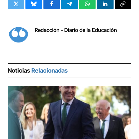
Twitter
Bluesky
Facebook
Telegram
WhatsApp
LinkedIn
Copy
Link
Redacción - Diario de la Educación
Noticias
Relacionadas