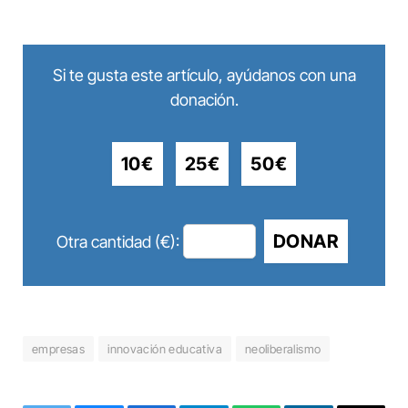
Si te gusta este artículo, ayúdanos con una
donación.
10€
25€
50€
DONAR
Otra cantidad (€):
empresas
innovación educativa
neoliberalismo