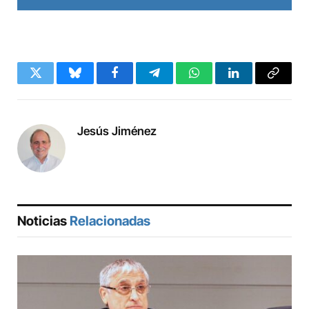
Twitter
Bluesky
Facebook
Telegram
WhatsApp
LinkedIn
Copy
Link
Jesús Jiménez
Noticias
Relacionadas