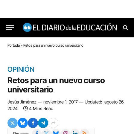
Portada
»
Retos para un nuevo curso universitario
OPINIÓN
Retos para un nuevo curso
universitario
Jesús Jiménez
noviembre 1, 2017
Updated:
agosto 26,
2024
4 Mins Read
Facebook
X
Bluesky
Instagram
LinkedIn
RSS
Síguenos