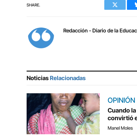
SHARE.
Twitter
Redacción - Diario de la Educa
Noticias
Relacionadas
OPINIÓN
Cuando la 
convirtió 
Manel Moles