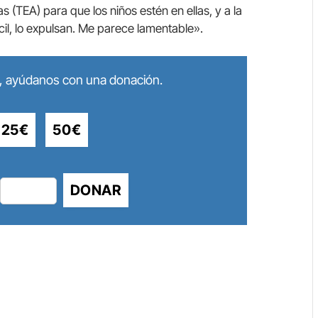
s (TEA) para que los niños estén en ellas, y a la
cil, lo expulsan. Me parece lamentable».
lo, ayúdanos con una donación.
25€
50€
DONAR