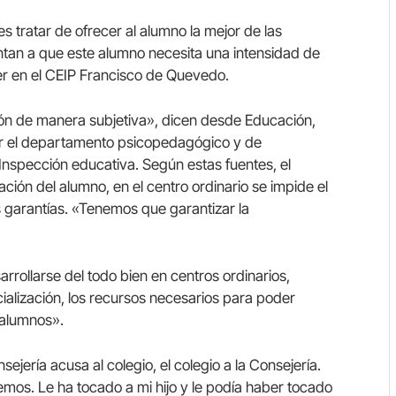
s tratar de ofrecer al alumno la mejor de las
untan a que este alumno necesita una intensidad de
er en el CEIP Francisco de Quevedo.
ión de manera subjetiva», dicen desde Educación,
or el departamento psicopedagógico y de
a Inspección educativa. Según estas fuentes, el
ción del alumno, en el centro ordinario se impide el
s garantías. «Tenemos que garantizar la
rollarse del todo bien en centros ordinarios,
ialización, los recursos necesarios para poder
 alumnos».
sejería acusa al colegio, el colegio a la Consejería.
emos. Le ha tocado a mi hijo y le podía haber tocado