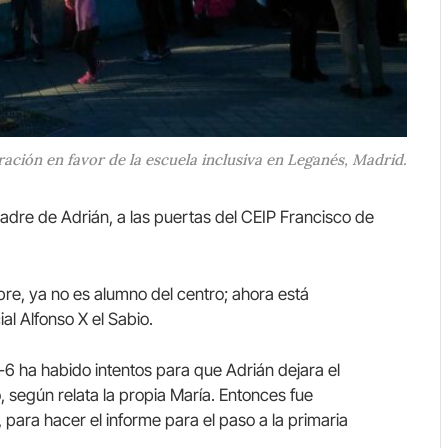
ación en favor de la escuela inclusiva en Leganés, Madrid.
dre de Adrián, a las puertas del CEIP Francisco de
bre, ya no es alumno del centro; ahora está
al Alfonso X el Sabio.
-6 ha habido intentos para que Adrián dejara el
o, según relata la propia María. Entonces fue
para hacer el informe para el paso a la primaria