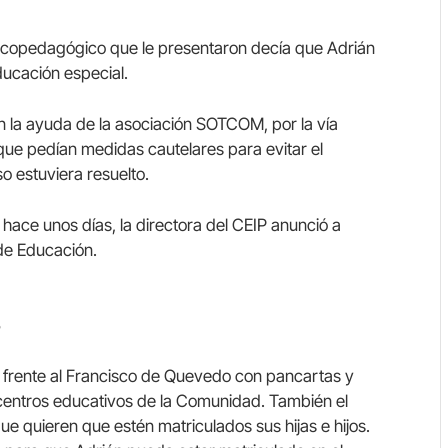
sicopedagógico que le presentaron decía que Adrián
ducación especial.
 la ayuda de la asociación SOTCOM, por la vía
que pedían medidas cautelares para evitar el
o estuviera resuelto.
hace unos días, la directora del CEIP anunció a
 de Educación.
s
 frente al Francisco de Quevedo con pancartas y
s centros educativos de la Comunidad. También el
 que quieren que estén matriculados sus hijas e hijos.