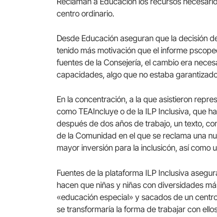
Reclaman a Educación los recursos necesario
centro ordinario.
Desde Educación aseguran que la decisión de
tenido más motivación que el informe pscop
fuentes de la Consejería, el cambio era neces
capacidades, algo que no estaba garantizado
En la concentración, a la que asistieron repr
como TEAIncluye o de la ILP Inclusiva, que h
después de dos años de trabajo, un texto, 
de la Comunidad en el que se reclama una nu
mayor inversión para la inclusicón, así como 
Fuentes de la plataforma ILP Inclusiva asegu
hacen que niñas y niñas con diversidades 
«educación especial» y sacados de un centro o
se transformaría la forma de trabajar con ell