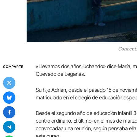
Concentr
«Llevamos dos años luchando» dice María, ma
COMPARTE
Quevedo de Leganés.
Su hijo Adrián, desde el pasado 15 de noviem
matriculado en el colegio de educación especi
Desde el segundo año de educación infantil 3
centro ordinario. El último, en el mes de marz
convocadaa una reunión, según pensaba ella, 
este curso.