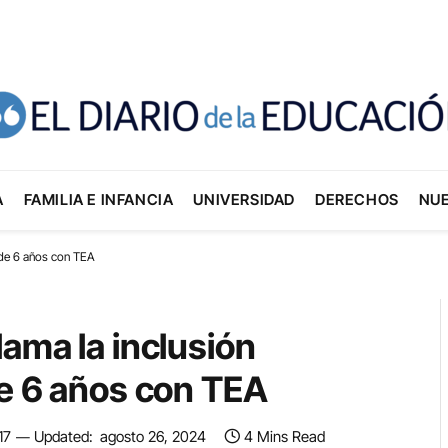
A
FAMILIA E INFANCIA
UNIVERSIDAD
DERECHOS
NU
o de 6 años con TEA
ama la inclusión
de 6 años con TEA
17
Updated:
agosto 26, 2024
4 Mins Read