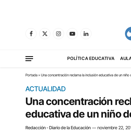
Facebook
X
Instagram
YouTube
LinkedIn
(Twitter)
POLÍTICA EDUCATIVA
AUL
Portada
»
Una concentración reclama la inclusión educativa de un niñ
ACTUALIDAD
Una concentración recl
educativa de un niño 
Redacción - Diario de la Educación
noviembre 22, 20