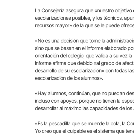
La Consejería asegura que «nuestro objetivo e
escolarizaciones posibles, y los técnicos, ap
recursos mayor» de la que se le puede ofrec
«No es una decisión que tome la administrac
sino que se basan en el informe elaborado p
orientación del colegio, que valida a su vez l
informe afirma que debido «al grado de afecta
desarrollo de su escolarización» con todas la
escolarización de los alumnos».
«Hay alumnos, continúan, que no puedan desar
incluso con apoyos, porque no tienen la espec
desarrollar al máximo las capacidades de los
«Es la pescadilla que se muerde la cola, la Con
Yo creo que el culpable es el sistema que ten