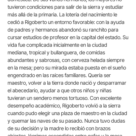
tuvieron condiciones para salir de la sierra y estudiar
más allá de la primaria. La lotería del nacimiento le
cedió a Rigoberto un entorno favorable: con la ayuda
de padres y hermanos abandonó su ranchito para
cursar estudios de profesor en la capital del estado. Su
vida fue complicada inicialmente en la ciudad
mediana, tropical y bullanguera, de comidas
abundantes y sabrosas, con cerveza helada siempre
en la mesa; pero su mirada estaba puesta en el sueño
engendrado en las raíces familiares. Quería ser
maestro, volver a la tierra donde nació y desparramar
el abecedario, ayudar a que otros niños y niñas
tuvieran un sendero menos tortuoso. Con excelente
desempeño académico, Rigoberto volvió a la sierra
cuando pudo elegir una plaza de maestro en la ciudad
y quemar las naves de su pasado. Nunca tuvo dudas
de su decisión y la madre lo recibió con brazos
abiertos, lágrimas escondidas entre gafas y la mesa