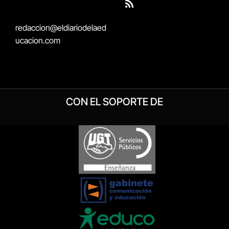
(Twitter)
RSS
redaccion@eldiariodelaed
ucacion.com
CON EL SOPORTE DE