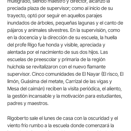
multigrado, siendo maestro y director, alcanzó la
preciada plaza de supervisor; como al inicio de su
trayecto, optó por seguir en aquellos parajes
inundados de árboles, pequeñas lagunas y el canto de
pájaros y animales silvestres. En la supervisión, como
en la docencia y la dirección de su escuela, la huella
del profe Rigo fue honda y visible, apreciada y
alentada por el nacimiento de sus dos hijos. Las
escuelas de preescolar y primaria de la región
huichola se revitalizaron con el nuevo flamante
supervisor. Cinco comunidades de El Nayar (El risco, El
limón, Guásima del metate, Carrizal de las vigas y
Mesa del caimán) reciben la visita periódica, el aliento,
la gestión incansable y la motivación para estudiantes,
padres y maestros.
Rigoberto sale el lunes de casa con la oscuridad y el
viento frío rumbo a la escuela donde comenzará la