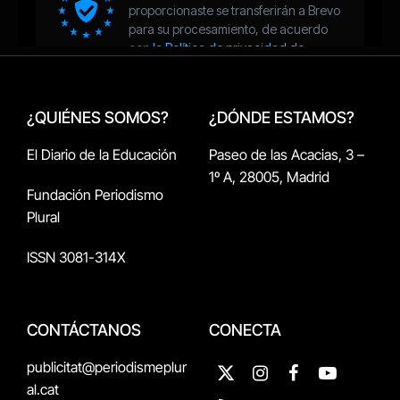
¿QUIÉNES SOMOS?
¿DÓNDE ESTAMOS?
El Diario de la Educación
Paseo de las Acacias, 3 –
1º A, 28005, Madrid
Fundación Periodismo
Plural
ISSN 3081-314X
CONTÁCTANOS
CONECTA
publicitat@periodismeplur
X
Instagram
Facebook
YouTube
al.cat