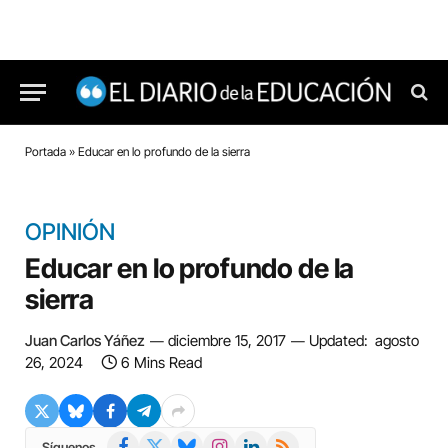
Portada
»
Educar en lo profundo de la sierra
OPINIÓN
Educar en lo profundo de la
sierra
Juan Carlos Yáñez
diciembre 15, 2017
Updated:
agosto
26, 2024
6 Mins Read
Facebook
X
Bluesky
Instagram
LinkedIn
RSS
Síguenos