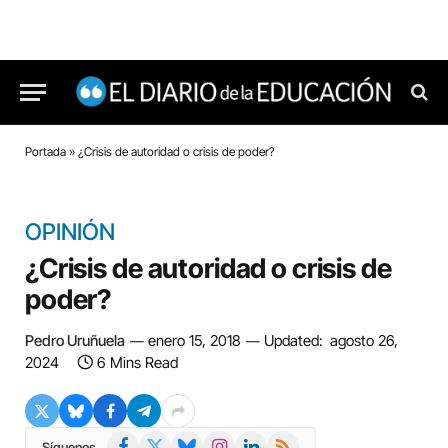
Portada
»
¿Crisis de autoridad o crisis de poder?
OPINIÓN
¿Crisis de autoridad o crisis de
poder?
Pedro Uruñuela
enero 15, 2018
Updated:
agosto 26,
2024
6 Mins Read
Facebook
X
Bluesky
Instagram
LinkedIn
RSS
Síguenos