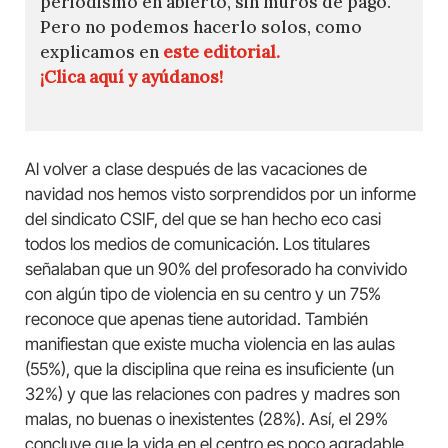
periodismo en abierto, sin muros de pago.
Pero no podemos hacerlo solos, como
explicamos en
este editorial.
¡Clica aquí y ayúdanos!
Al volver a clase después de las vacaciones de
navidad nos hemos visto sorprendidos por un informe
del sindicato CSIF, del que se han hecho eco casi
todos los medios de comunicación. Los titulares
señalaban que un 90% del profesorado ha convivido
con algún tipo de violencia en su centro y un 75%
reconoce que apenas tiene autoridad. También
manifiestan que existe mucha violencia en las aulas
(55%), que la disciplina que reina es insuficiente (un
32%) y que las relaciones con padres y madres son
malas, no buenas o inexistentes (28%). Así, el 29%
concluye que la vida en el centro es poco agradable.