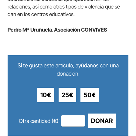
relaciones, así como otros tipos de violencia que se
dan en los centros educativos.
Pedro Mª Uruñuela. Asociación CONVIVES
Si te gusta este artículo, ayúdanos con una
donación.
10€
25€
50€
DONAR
Otra cantidad (€):