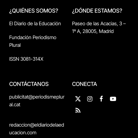
¿QUIÉNES SOMOS?
¿DÓNDE ESTAMOS?
El Diario de la Educación
Paseo de las Acacias, 3 –
1º A, 28005, Madrid
Fundación Periodismo
Plural
ISSN 3081-314X
CONTÁCTANOS
CONECTA
publicitat@periodismeplur
X
Instagram
Facebook
YouTube
al.cat
(Twitter)
RSS
redaccion@eldiariodelaed
ucacion.com