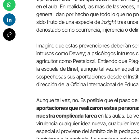
en el aula. En realidad, las más de las veces, n
general, dan por hecho que todo lo que no pr
sido fruto de una especie de
insight
tras unos
denostado como ocurrencia, injerencia o delir
Imagino que estas prevenciones deberían ser a
intrusos como Dewey; a psicólogos intrusos c
agricultor como Pestalozzi. Entiendo que Piag
la escuela de Binet, aunque tal vez en aquel
sospechosas sus aportaciones desde el Instit
dirección de la Oficina Internacional de Educa
Aunque tal vez, no. Es posible que el paso d
aportaciones que realizaron estas persona
nuestra complicada tarea
en las aulas. Lo 
virulencia cualquier idea nueva, cualquier inv
especial si proviene del ámbito de la pedagogía,
feminismo o la ecología. La consigna entre 