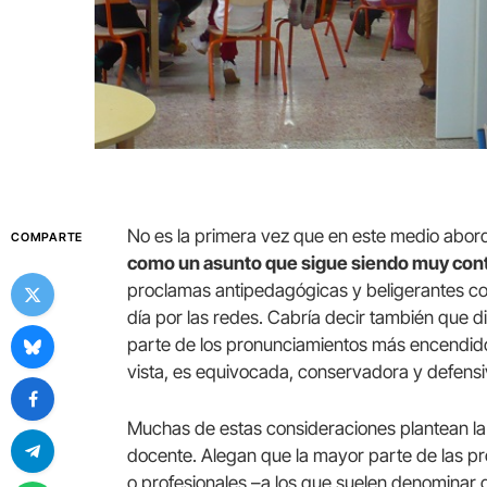
No es la primera vez que en este medio abor
COMPARTE
como un asunto que sigue siendo muy cont
proclamas antipedagógicas y beligerantes co
día por las redes. Cabría decir también que di
parte de los pronunciamientos más encendid
vista, es equivocada, conservadora y defensi
Muchas de estas consideraciones plantean la
docente. Alegan que la mayor parte de las pr
o profesionales –a los que suelen denominar 