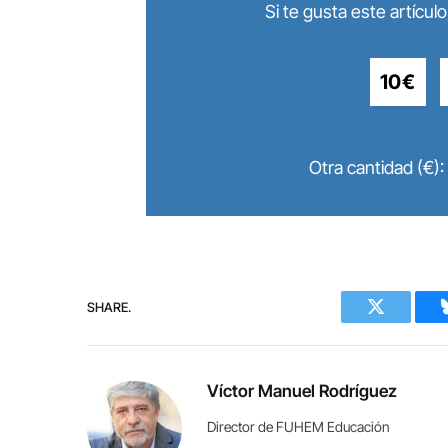
Si te gusta este artícu
10€
Otra cantidad (€):
SHARE.
Twitter
Víctor Manuel Rodríguez
Director de FUHEM Educación