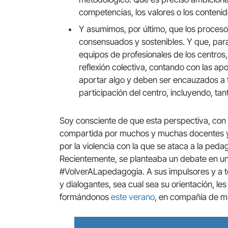
competencias, los valores o los conten
Y asumimos, por último, que los proceso
consensuados y sostenibles. Y que, para l
equipos de profesionales de los centro
reflexión colectiva, contando con las a
aportar algo y deben ser encauzados a t
participación del centro, incluyendo, tan
Soy consciente de que esta perspectiva, con 
compartida por muchos y muchas docentes y 
por la violencia con la que se ataca a la pe
Recientemente, se planteaba un debate en una
#VolverALapedagogia. A sus impulsores y a t
y dialogantes, sea cual sea su orientación, le
formándonos
este verano
, en compañía de m