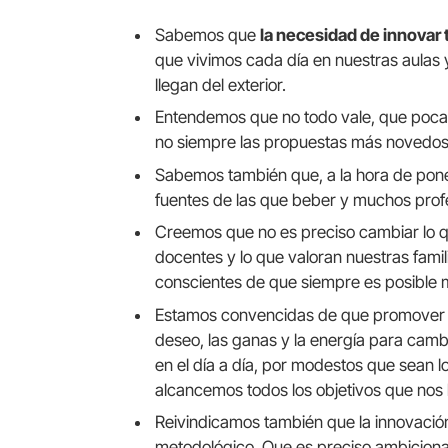
Sabemos que
la necesidad de innovar t
que vivimos cada día en nuestras aulas
llegan del exterior.
Entendemos que no todo vale, que pocas
no siempre las propuestas más novedo
Sabemos también que, a la hora de pon
fuentes de las que beber y muchos prof
Creemos que no es preciso cambiar lo q
docentes y lo que valoran nuestras fam
conscientes de que siempre es posible m
Estamos convencidas de que promover es
deseo, las ganas y la energía para camb
en el día a día, por modestos que sean
alcancemos todos los objetivos que nos
Reivindicamos también que la innovació
metodológico. Que es preciso ambicionar