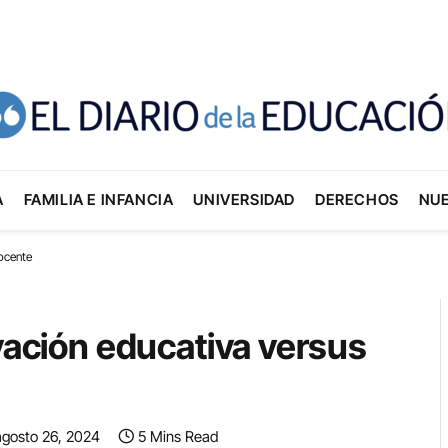
A
FAMILIA E INFANCIA
UNIVERSIDAD
DERECHOS
NU
docente
ovación educativa versus
agosto 26, 2024
5 Mins Read