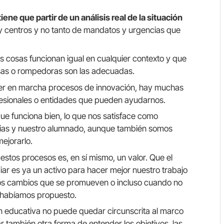
iene que partir de un análisis real de la situación
 y centros y no tanto de mandatos y urgencias que
 cosas funcionan igual en cualquier contexto y que
sas o rompedoras son las adecuadas.
er en marcha procesos de innovación, hay muchas
esionales o entidades que pueden ayudarnos.
ue funciona bien, lo que nos satisface como
ilias y nuestro alumnado, aunque también somos
ejorarlo.
tos procesos es, en sí mismo, un valor. Que el
iar es ya un activo para hacer mejor nuestro trabajo
 los cambios que se promueven o incluso cuando no
 habíamos propuesto.
n educativa no puede quedar circunscrita al marco
 también otra forma de entender los objetivos, las