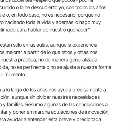
urrido o lo he descubierto yo, con todos los años
ale o, en todo caso, no es necesario, porque no
evo haciendo toda la vida y además lo hago muy
gitimado para hablar de nuestro quehacer”.
stan sólo en las aulas, aunque la experiencia
 mejorar a partir de lo que otros y otras nos
nuestra práctica, no de manera generalizada,
ida, no es pertinente o no se ajusta a nuestra forma
ado momento.
a lo largo de los años nos ayuda precisamente a
vación, aunque sin olvidar nuestras necesidades
 y familias. Resumo algunas de las conclusiones a
ntar y poner en marcha actuaciones de innovación,
diera ayudar a entender esta breve y precipitada