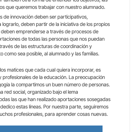
idos que queremos trabajar con nuestro alumnado.
s de innovación deben ser participativos,
ograrlo, deben partir de la iniciativa de los propios
s, deben emprenderse a través de procesos de
portaciones de todas las personas que nos puedan
ravés de las estructuras de coordinación y
to como sea posible, al alumnado y las familias.
los matices que cada cual quiera incorporar, es
profesionales de la educación. La preocupación
dagogía la compartimos un buen número de personas.
 red social, organizado bajo el lema
odas las que han realizado aportaciones sosegadas
s dedico estas líneas. Por nuestra parte, seguiremos
uchos profesionales, para aprender cosas nuevas.