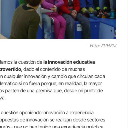
Foto: FUHEM
damos la cuestión de
la innovación educativa
rovertido
, dado el contenido de muchas
n cualquier innovación y cambio que circulan cada
lemático si no fuera porque, en realidad, la mayor
os parten de una premisa que, desde mi punto de
va.
 cuestión oponiendo innovación a experiencia
opuestas de innovación se realizan desde sectores
gurús– que no han tenido una experiencia práctica