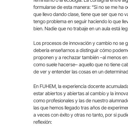
formularse de esta manera: “Si no se me ha oc
que llevo dando clase, tiene que ser que no v
tengo problema en seguir haciendo lo que ll
bien. Nadie que no trabaje en un aula está le
Los procesos de innovación y cambio no se ge
debería enseñarnos a distinguir cómo podemos
proponen y a rechazar también –al menos en 
como suele hacerse– aquello que no tiene cab
de ver y entender las cosas en un determin
En FUHEM, la experiencia docente acumulada 
estar abiertos y abiertas al cambio y la inno
como profesionales y las de nuestro alumnado
las que hemos llegado tras años de experime
a veces con éxito y otras no tanto, por si pu
reflexión: