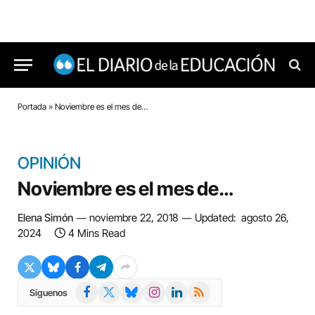
Portada
»
Noviembre es el mes de…
OPINIÓN
Noviembre es el mes de…
Elena Simón
noviembre 22, 2018
Updated:
agosto 26,
2024
4 Mins Read
Facebook
X
Bluesky
Instagram
LinkedIn
RSS
Síguenos
(Twitter)