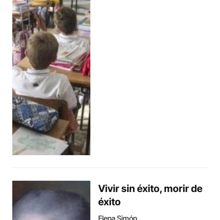
Vivir sin éxito, morir de
éxito
Elena Simón