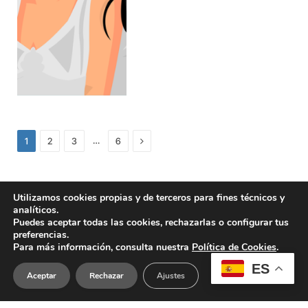
Next
…
1
2
3
6
Utilizamos cookies propias y de terceros para fines técnicos y
analíticos.
Puedes aceptar todas las cookies, rechazarlas o configurar tus
preferencias.
Para más información, consulta nuestra
Política de Cookies
.
ES
Aceptar
Rechazar
Ajustes