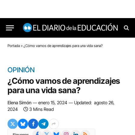
Portada
»
¿Cómo vamos de aprendizajes para una vida sana?
OPINIÓN
¿Cómo vamos de aprendizajes
para una vida sana?
Elena Simón
enero 15, 2024
Updated:
agosto 26,
2024
3 Mins Read
Facebook
X
Bluesky
Instagram
LinkedIn
RSS
Síguenos