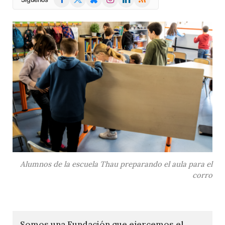
(Twitter)
Alumnos de la escuela Thau preparando el aula para el
corro
Somos una Fundación que ejercemos el