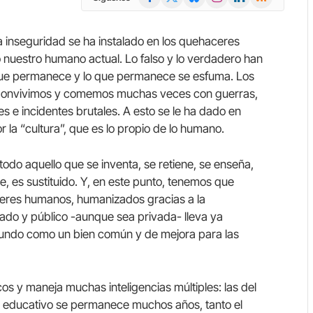
(Twitter)
a inseguridad se ha instalado en los quehaceres
o nuestro humano actual. Lo falso y lo verdadero han
 que permanece y lo que permanece se esfuma. Los
Convivimos y comemos muchas veces con guerras,
s e incidentes brutales. A esto se le ha dado en
r la “cultura”, que es lo propio de lo humano.
odo aquello que se inventa, se retiene, se enseña,
e, es sustituido. Y, en este punto, tenemos que
s seres humanos, humanizados gracias a la
ado y público -aunque sea privada- lleva ya
undo como un bien común y de mejora para las
s y maneja muchas inteligencias múltiples: las del
ma educativo se permanece muchos años, tanto el