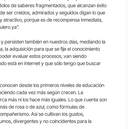
ídolos de saberes fragmentados, que alcanzan éxito
de ser creidos, admirados y seguidos digan lo que
y atractivo, porque es de recompensa inmediata,
uiero ya”.
 y persisten también en nuestros días, mediando la
a, la adquisición para que se fije el conocimiento
 poder evaluar estos procesos, van siendo
do está en internet y que sólo tengo que buscar
e conocen desde los primeros niveles de educación
onociendo cada vez más según crecen. La
erca más ni los hace más iguales. Lo que cuenta son
 más de rosa o de azul, como fórmulas de
compañerismo. Así se cultivan los gustos,
umos, divergentes y no coincidentes para la