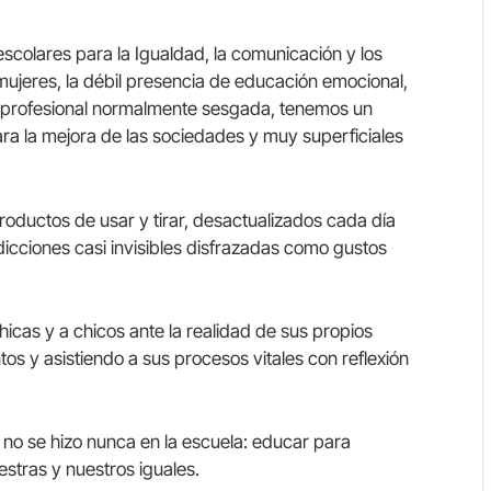
escolares para la Igualdad, la comunicación y los
mujeres, la débil presencia de educación emocional,
 y profesional normalmente sesgada, tenemos un
a la mejora de las sociedades y muy superficiales
roductos de usar y tirar, desactualizados cada día
icciones casi invisibles disfrazadas como gustos
icas y a chicos ante la realidad de sus propios
s y asistiendo a sus procesos vitales con reflexión
o se hizo nunca en la escuela: educar para
estras y nuestros iguales.