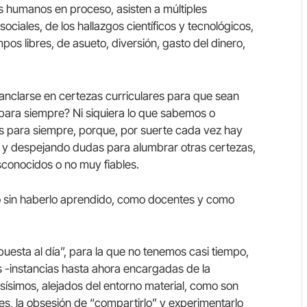
 humanos en proceso, asisten a múltiples
ociales, de los hallazgos científicos y tecnológicos,
os libres, de asueto, diversión, gasto del dinero,
, anclarse en certezas curriculares para que sean
ara siempre? Ni siquiera lo que sabemos o
s para siempre, porque, por suerte cada vez hay
 y despejando dudas para alumbrar otras certezas,
sconocidos o no muy fiables.
o sin haberlo aprendido, como docentes y como
esta al día”, para la que no tenemos casi tiempo,
as -instancias hasta ahora encargadas de la
ísimos, alejados del entorno material, como son
des, la obsesión de “compartirlo” y experimentarlo