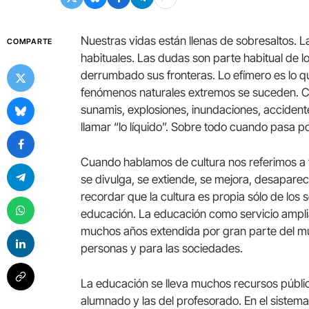
Nuestras vidas están llenas de sobresaltos. L
COMPARTE
habituales. Las dudas son parte habitual de l
derrumbado sus fronteras. Lo efímero es lo
fenómenos naturales extremos se suceden. 
sunamis, explosiones, inundaciones, accidente
llamar “lo líquido”. Sobre todo cuando pasa po
Cuando hablamos de cultura nos referimos a t
se divulga, se extiende, se mejora, desaparec
recordar que la cultura es propia sólo de lo
educación. La educación como servicio ampli
muchos años extendida por gran parte del m
personas y para las sociedades.
La educación se lleva muchos recursos público
alumnado y las del profesorado. En el siste