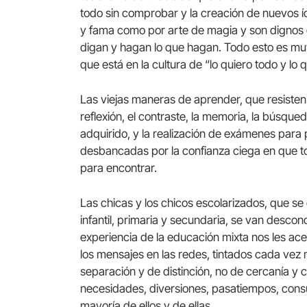
todo sin comprobar y la creación de nuevos 
y fama como por arte de magia y son dignos 
digan y hagan lo que hagan. Todo esto es mu
que está en la cultura de “lo quiero todo y lo q
Las viejas maneras de aprender, que resisten
reflexión, el contraste, la memoria, la búsqued
adquirido, y la realización de exámenes para
desbancadas por la confianza ciega en que to
para encontrar.
Las chicas y los chicos escolarizados, que s
infantil, primaria y secundaria, se van desc
experiencia de la educación mixta nos les ac
los mensajes en las redes, tintados cada vez
separación y de distinción, no de cercanía y 
necesidades, diversiones, pasatiempos, cons
mayoría de ellos y de ellas.