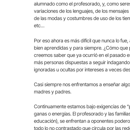
alumnado como el profesorado, y, como seres
variaciones de los lenguajes, de los mensajes s
de las modas y costumbres de uso de los tiemp
etc…
Por eso ahora es más difícil que nunca lo fue
bien aprendidas y para siempre. ¿Cómo que p
creemos saber que ya ocurrió en el pasado e
más personas dispuestas a seguir indagando
ignoradas u ocultas por intereses a veces de
Casi siempre nos enfrentamos a enseñar alg
madres y padres.
Continuamente estamos bajo exigencias de “pu
ganas o energías. El profesorado y las famili
educación), se enfrentan a oponentes poderos
todo lo no contrastado que circula por las re