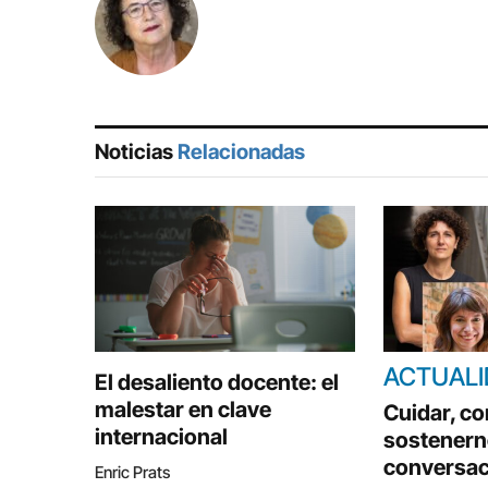
Noticias
Relacionadas
ACTUAL
El desaliento docente: el
malestar en clave
Cuidar, con
internacional
sostenern
conversac
Enric Prats