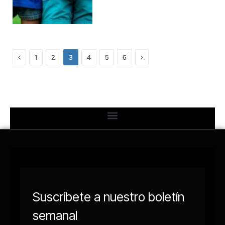
Previous
Next
1
2
3
4
5
6