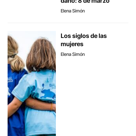
daño: 8 de marzo
Elena Simón
Los siglos de las
mujeres
Elena Simón