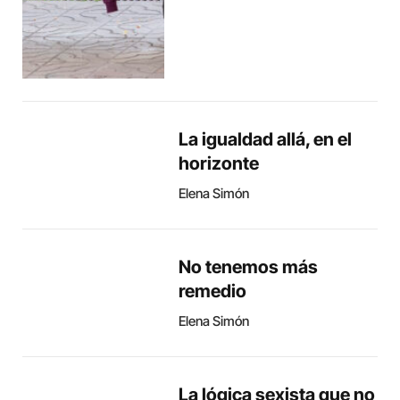
La igualdad allá, en el
horizonte
Elena Simón
No tenemos más
remedio
Elena Simón
La lógica sexista que no