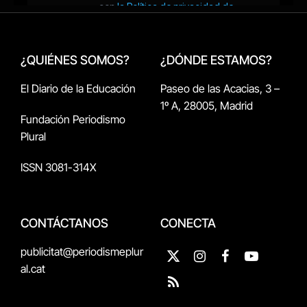
¿QUIÉNES SOMOS?
¿DÓNDE ESTAMOS?
El Diario de la Educación
Paseo de las Acacias, 3 –
1º A, 28005, Madrid
Fundación Periodismo
Plural
ISSN 3081-314X
CONTÁCTANOS
CONECTA
publicitat@periodismeplur
X
Instagram
Facebook
YouTube
al.cat
(Twitter)
RSS