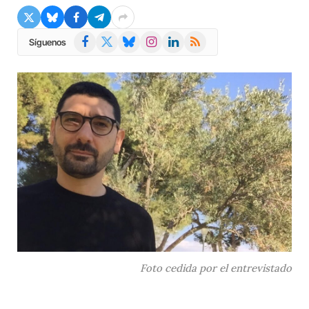
Facebook
X
Bluesky
Instagram
LinkedIn
RSS
Síguenos
(Twitter)
Foto cedida por el entrevistado