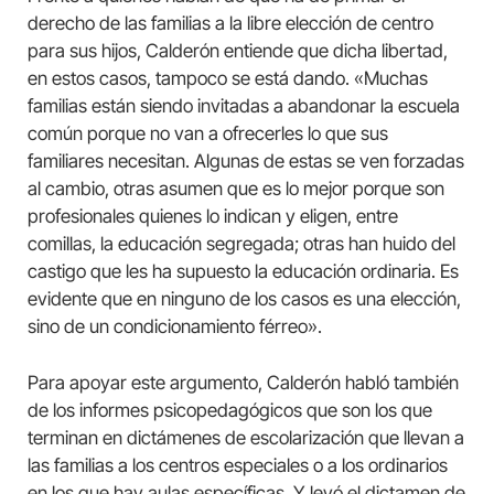
derecho de las familias a la libre elección de centro
para sus hijos, Calderón entiende que dicha libertad,
en estos casos, tampoco se está dando. «Muchas
familias están siendo invitadas a abandonar la escuela
común porque no van a ofrecerles lo que sus
familiares necesitan. Algunas de estas se ven forzadas
al cambio, otras asumen que es lo mejor porque son
profesionales quienes lo indican y eligen, entre
comillas, la educación segregada; otras han huido del
castigo que les ha supuesto la educación ordinaria. Es
evidente que en ninguno de los casos es una elección,
sino de un condicionamiento férreo».
Para apoyar este argumento, Calderón habló también
de los informes psicopedagógicos que son los que
terminan en dictámenes de escolarización que llevan a
las familias a los centros especiales o a los ordinarios
en los que hay aulas específicas. Y leyó el dictamen de