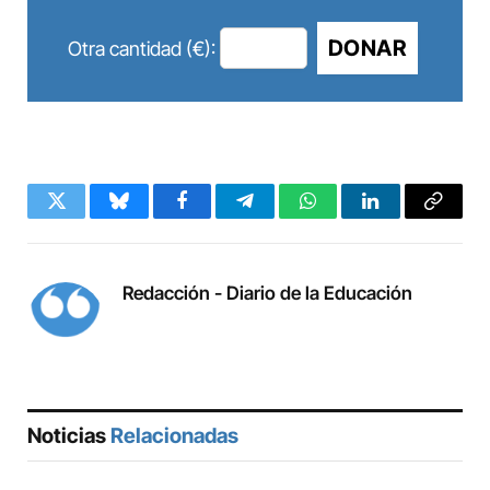
DONAR
Otra cantidad (€):
Twitter
Bluesky
Facebook
Telegram
WhatsApp
LinkedIn
Copy
Link
Redacción - Diario de la Educación
Noticias
Relacionadas