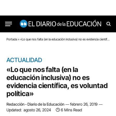
Portada
»
«Lo que nos falta (en la educación inclusiva) no es evidencia científica, es voluntad política»
ACTUALIDAD
«Lo que nos falta (en la
educación inclusiva) no es
evidencia científica, es voluntad
política»
Redacción - Diario de la Educación
febrero 26, 2019
Updated:
agosto 26, 2024
6 Mins Read