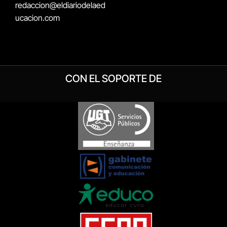
redaccion@eldiariodelaed
ucacion.com
CON EL SOPORTE DE