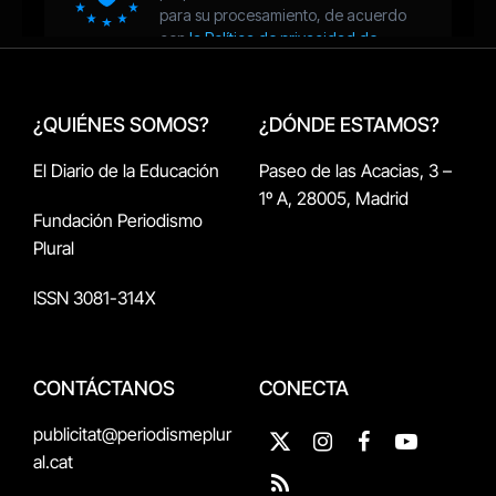
¿QUIÉNES SOMOS?
¿DÓNDE ESTAMOS?
El Diario de la Educación
Paseo de las Acacias, 3 –
1º A, 28005, Madrid
Fundación Periodismo
Plural
ISSN 3081-314X
CONTÁCTANOS
CONECTA
publicitat@periodismeplur
X
Instagram
Facebook
YouTube
al.cat
(Twitter)
RSS