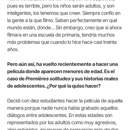
pues es terrible, pero los niños serán adultos, y son
inteligentes, los tenemos que creer. Siempre confío en
la gente a la que filmo. Saben perfectamente en qué
mundo están, dónde… Sin embargo, creo que si ahora
filmara en una escuela de primaria, tendría muchos
más problemas que cuando lo hice hace casi treinta
años.
Pero aún así, ha vuelto recientemente a hacer una
película donde aparecen menores de edad. Es el
caso de
Premières solitudes
y sus historias reales
de adolescentes. ¿Por qué la quiso hacer?
Decidí con diez estudiantes hacer la película de aquella
manera porque nadie nunca había grabado aquellos
diálogos entre adolescentes. En estas edades son
representados por los adultos como muy agresivos,
algo estúpidos, incapaces de pronunciar más de dos