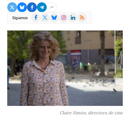
Facebook
X
Bluesky
Instagram
LinkedIn
RSS
Síguenos
(Twitter)
Claire Simón, directora de cine