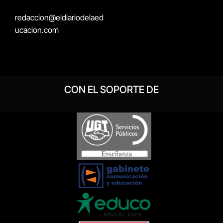
redaccion@eldiariodelaed
ucacion.com
CON EL SOPORTE DE