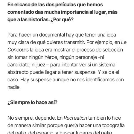
En el caso de las dos películas que hemos
comentado das mucha importancia al lugar, más
que a las historias. ¿Por qué?
Para hacer un documental hay que tener una idea
muy clara de qué quieres transmitir. Por ejemplo, en
Le
Concours
la idea era mostrar el proceso de selección
sin tomar ningún héroe, ningún personaje -ni
candidato, ni juez – para intentar ver si un sistema
abstracto puede llegar a tener suspense. Y se da el
caso. Hay suspense aunque no nos identificamos con
nadie.
¿Siempre lo hace así?
No siempre, depende. En
Recreation
también lo hice
de manera similar porque quería hacer una topografía
del patio, del espacio, y buscar lugares del patio