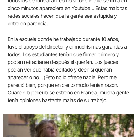
todos los denunciarán, como si todo lo que se filma en
cinco minutos apareciera en Youtube… Estas malditas
redes sociales hacen que la gente sea estúpida y
entre en paranoia.
En la escuela donde he trabajado durante 10 años,
tuve el apoyo del director y di muchísimas garantías a
todos. Los estudiantes tenían que firmar primero y
podían retractarse después si querían. Los jueces
podían ver qué había editado y decir si querían
aparecer o no… ¡Esto no lo ofrece nadie! Pero me
pareció bien, porque en cierto modo tenían razón.
Cuando la película se estrenó en Francia, mucha gente
tenía opiniones bastante malas de su trabajo.