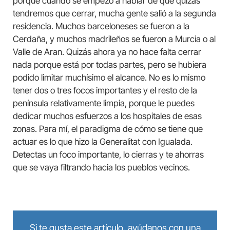
porque cuando se empezó a hablar de que quizás
tendremos que cerrar, mucha gente salió a la segunda
residencia. Muchos barceloneses se fueron a la
Cerdaña, y muchos madrileños se fueron a Murcia o al
Valle de Aran. Quizás ahora ya no hace falta cerrar
nada porque está por todas partes, pero se hubiera
podido limitar muchísimo el alcance. No es lo mismo
tener dos o tres focos importantes y el resto de la
península relativamente limpia, porque le puedes
dedicar muchos esfuerzos a los hospitales de esas
zonas. Para mí, el paradigma de cómo se tiene que
actuar es lo que hizo la Generalitat con Igualada.
Detectas un foco importante, lo cierras y te ahorras
que se vaya filtrando hacia los pueblos vecinos.
Si te gusta este artículo, ayúdanos con una