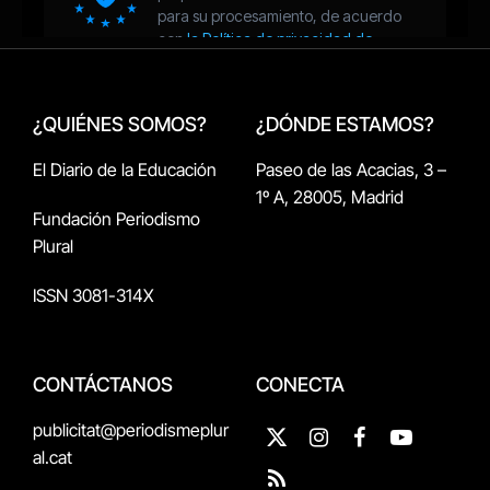
¿QUIÉNES SOMOS?
¿DÓNDE ESTAMOS?
El Diario de la Educación
Paseo de las Acacias, 3 –
1º A, 28005, Madrid
Fundación Periodismo
Plural
ISSN 3081-314X
CONTÁCTANOS
CONECTA
publicitat@periodismeplur
X
Instagram
Facebook
YouTube
al.cat
(Twitter)
RSS