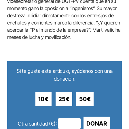
vicesecretario general de UGT-PV cuenta que en su
momento ganó la oposición a “ingenieros”. Su mayor
destreza al lidiar directamente con los entresijos de
enchufes y corrientes marcó la diferencia. “¿Y quieren
acercar la FP al mundo de la empresa?”. Martí vaticina
meses de lucha y movilización.
Si te gusta este artículo, ayúdanos con una
donación.
10€
25€
50€
DONAR
Otra cantidad (€):