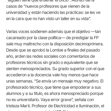
“alguien tiene que enseñar el oficio”. Alonso narra
casos de “nuevos profesores que vienen de la
universidad y están haciendo las prácticas: se les ve
en la cara que no han visto un taller en su vida”.
Varias voces sostienen además que el objetivo —tan
cacareado por la clase política— de prestigiar la FP
sale muy maltrecho con la disposición decimoprimera.
Desde que se aprobó la Lomloe a finales del pasado
año, arden las redes sociales con comentarios de
profesores técnicos sin grado o equivalente que se
sienten menospreciados. Su grado superior con el que
accedieron a la docencia vale hoy menos que hace
unas semanas. “Se envía un mensaje muy negativo. El
profesorado técnico, que tiene que empoderar a sus
alumnos y a su título, es ahora menospreciado porque
no es universitario. Vaya error grave”, señala con
tristeza Martí. Profesor de Electricidad e Iluminación, el