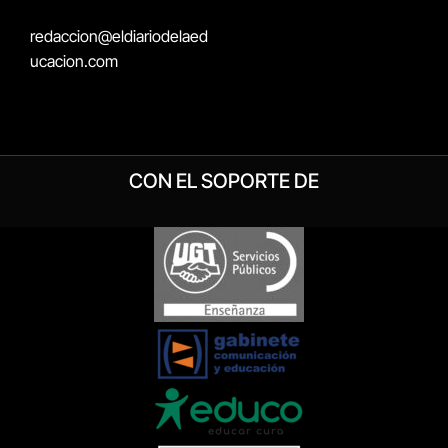
redaccion@eldiariodelaed
ucacion.com
CON EL SOPORTE DE