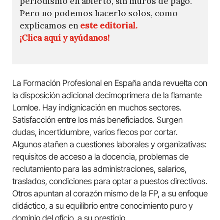
periodismo en abierto, sin muros de pago.
Pero no podemos hacerlo solos, como
explicamos en
este editorial.
¡Clica aquí y ayúdanos!
La Formación Profesional en España anda revuelta con
la disposición adicional decimoprimera de la flamante
Lomloe. Hay indignicación en muchos sectores.
Satisfacción entre los más beneficiados. Surgen
dudas, incertidumbre, varios flecos por cortar.
Algunos atañen a cuestiones laborales y organizativas:
requisitos de acceso a la docencia, problemas de
reclutamiento para las administraciones, salarios,
traslados, condiciones para optar a puestos directivos.
Otros apuntan al corazón mismo de la FP, a su enfoque
didáctico, a su equilibrio entre conocimiento puro y
dominio del oficio, a su prestigio.