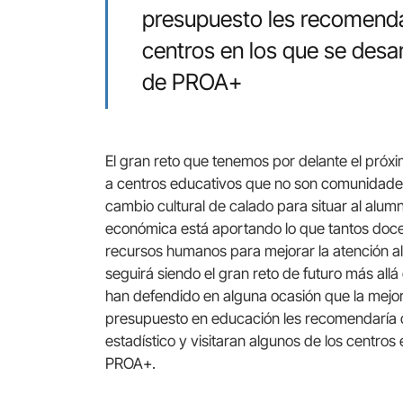
presupuesto les recomendar
centros en los que se desar
de PROA+
El gran reto que tenemos por delante el próx
a centros educativos que no son comunidade
cambio cultural de calado para situar al alumn
económica está aportando lo que tantos do
recursos humanos para mejorar la atención al
seguirá siendo el gran reto de futuro más al
han defendido en alguna ocasión que la mejor
presupuesto en educación les recomendaría qu
estadístico y visitaran algunos de los centros
PROA+.