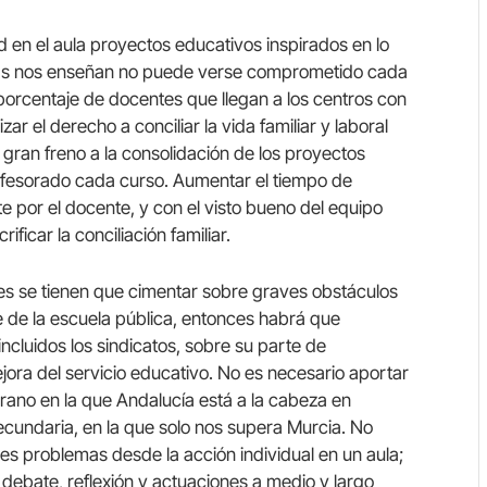
 en el aula proyectos educativos inspirados en lo
gicas nos enseñan no puede verse comprometido cada
 porcentaje de docentes que llegan a los centros con
r el derecho a conciliar la vida familiar y laboral
 gran freno a la consolidación de los proyectos
rofesorado cada curso. Aumentar el tiempo de
e por el docente, y con el visto bueno del equipo
rificar la conciliación familiar.
tes se tienen que cimentar sobre graves obstáculos
e de la escuela pública, entonces habrá que
incluidos los sindicatos, sobre su parte de
ejora del servicio educativo. No es necesario aportar
ano en la que Andalucía está a la cabeza en
ecundaria, en la que solo nos supera Murcia. No
es problemas desde la acción individual en un aula;
 debate, reflexión y actuaciones a medio y largo