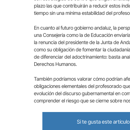
plazo las que contribuirán a reducir estos índi
tiempo sin una mínima estabilidad del profes
En cuanto al futuro gobierno andaluz, la per
una Consejería como la de Educación enviaría 
la renuncia del presidente de la Junta de And
como su obligación de fomentar la ciudadanía y
de diferenciar del adoctrinamiento: basta anal
Derechos Humanos.
También podríamos valorar cómo podrían afec
obligaciones elementales del profesorado que
evolución del discurso gubernamental en co
comprender el riesgo que se cierne sobre no
Si te gusta este artícu