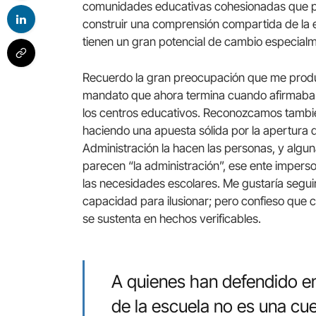
comunidades educativas cohesionadas que pe
construir una comprensión compartida de la es
tienen un gran potencial de cambio especialm
Recuerdo la gran preocupación que me produjo
mandato que ahora termina cuando afirmaba 
los centros educativos. Reconozcamos tambi
haciendo una apuesta sólida por la apertura de
Administración la hacen las personas, y algu
parecen “la administración”, ese ente impers
las necesidades escolares. Me gustaría seguir
capacidad para ilusionar; pero confieso que 
se sustenta en hechos verificables.
A quienes han defendido en
de la escuela no es una cu