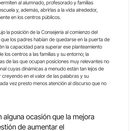
rmiten al alumnado, profesorado y familias
cuela y, además, abrirlas a la vida alrededor,
ente en los centros públicos.
 la posición de la Consejería al comienzo del
que los padres habían de quedarse en la puerta de
én la capacidad para superar ese planteamiento
 los centros a las familias y su entorno; la
nas de las que ocupan posiciones muy relevantes no
onal cuyas dinámicas a menudo están tan lejos de
 creyendo en el valor de las palabras y su
cada vez presto menos atención al discurso que no
 alguna ocasión que la mejora
estión de aumentar el