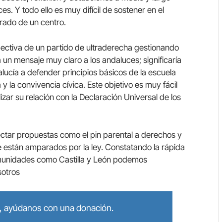
ces. Y todo ello es muy difícil de sostener en el
orado de un centro.
spectiva de un partido de ultraderecha gestionando
un mensaje muy claro a los andaluces; significaría
alucía a defender principios básicos de la escuela
 la convivencia cívica. Este objetivo es muy fácil
izar su relación con la Declaración Universal de los
tar propuestas como el pin parental a derechos y
 están amparados por la ley. Constatando la rápida
munidades como Castilla y León podemos
sotros
lo, ayúdanos con una donación.