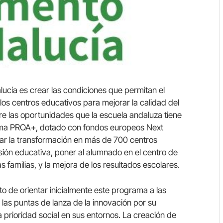
lucía es crear las condiciones que permitan el
los centros educativos para mejorar la calidad del
re las oportunidades que la escuela andaluza tiene
rama PROA+, dotado con fondos europeos Next
iar la transformación en más de 700 centros
usión educativa, poner al alumnado en el centro de
s familias, y la mejora de los resultados escolares.
to de orientar inicialmente este programa a las
as puntas de lanza de la innovación por su
 prioridad social en sus entornos. La creación de