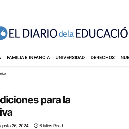
A
FAMILIA E INFANCIA
UNIVERSIDAD
DERECHOS
NU
ativa
ndiciones para la
iva
agosto 26, 2024
6 Mins Read