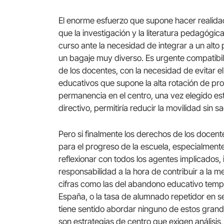
El enorme esfuerzo que supone hacer realidad
que la investigación y la literatura pedagó
curso ante la necesidad de integrar a un alto
un bagaje muy diverso. Es urgente compatibiliza
de los docentes, con la necesidad de evitar el
educativos que supone la alta rotación de p
permanencia en el centro, una vez elegido est
directivo, permitiría reducir la movilidad sin sac
Pero si finalmente los derechos de los docen
para el progreso de la escuela, especialment
reflexionar con todos los agentes implicados, 
responsabilidad a la hora de contribuir a la m
cifras como las del abandono educativo tempr
España, o la tasa de alumnado repetidor en s
tiene sentido abordar ninguno de estos grand
son estrategias de centro que exigen análisis,