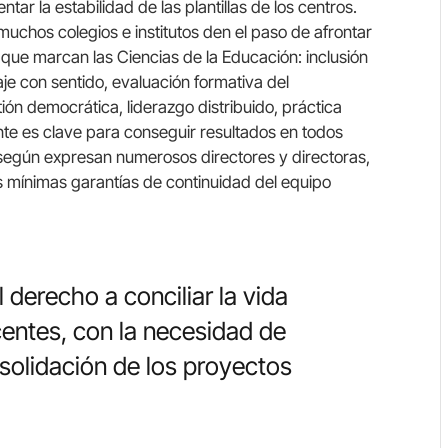
ar la estabilidad de las plantillas de los centros.
 muchos colegios e institutos den el paso de afrontar
 que marcan las Ciencias de la Educación: inclusión
je con sentido, evaluación formativa del
tión democrática, liderazgo distribuido, práctica
nte es clave para conseguir resultados en todos
 según expresan numerosos directores y directoras,
s mínimas garantías de continuidad del equipo
 derecho a conciliar la vida
ocentes, con la necesidad de
onsolidación de los proyectos