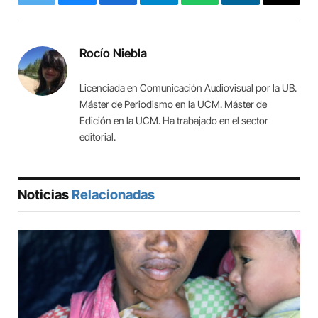
Twitter
Bluesky
Facebook
Telegram
WhatsApp
LinkedIn
Copy
Link
Rocío Niebla
Licenciada en Comunicación Audiovisual por la UB.
Máster de Periodismo en la UCM. Máster de
Edición en la UCM. Ha trabajado en el sector
editorial.
Noticias
Relacionadas