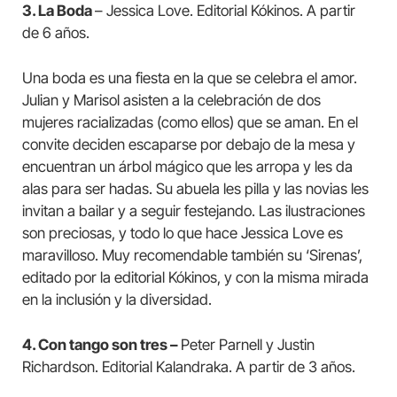
3. La Boda
– Jessica Love. Editorial Kókinos. A partir
de 6 años.
Una boda es una fiesta en la que se celebra el amor.
Julian y Marisol asisten a la celebración de dos
mujeres racializadas (como ellos) que se aman. En el
convite deciden escaparse por debajo de la mesa y
encuentran un árbol mágico que les arropa y les da
alas para ser hadas. Su abuela les pilla y las novias les
invitan a bailar y a seguir festejando. Las ilustraciones
son preciosas, y todo lo que hace Jessica Love es
maravilloso. Muy recomendable también su ‘Sirenas’,
editado por la editorial Kókinos, y con la misma mirada
en la inclusión y la diversidad.
4. Con tango son tres –
Peter Parnell y Justin
Richardson. Editorial Kalandraka. A partir de 3 años.