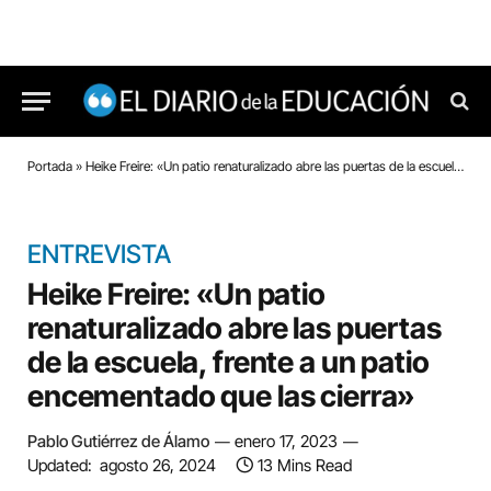
Portada
»
Heike Freire: «Un patio renaturalizado abre las puertas de la escuela, frente a un patio encementado que las cierra»
ENTREVISTA
Heike Freire: «Un patio
renaturalizado abre las puertas
de la escuela, frente a un patio
encementado que las cierra»
Pablo Gutiérrez de Álamo
enero 17, 2023
Updated:
agosto 26, 2024
13 Mins Read