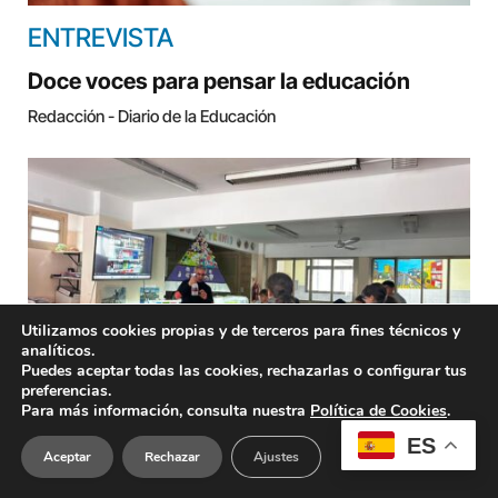
ENTREVISTA
Doce voces para pensar la educación
Redacción - Diario de la Educación
Utilizamos cookies propias y de terceros para fines técnicos y
analíticos.
Puedes aceptar todas las cookies, rechazarlas o configurar tus
preferencias.
Para más información, consulta nuestra
Política de Cookies
.
EXPERIENCIA
ES
Aceptar
Rechazar
Ajustes
REPORTAJE