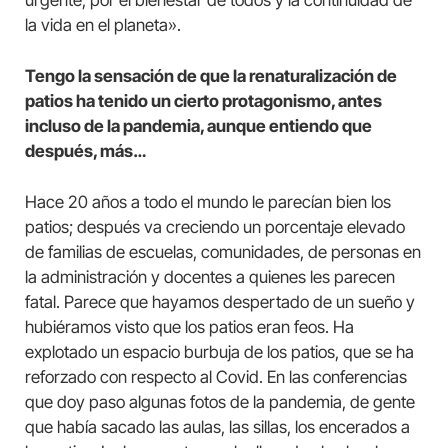
la vida en el planeta».
Tengo la sensación de que la renaturalización de
patios ha tenido un cierto protagonismo, antes
incluso de la pandemia, aunque entiendo que
después, más…
Hace 20 años a todo el mundo le parecían bien los
patios; después va creciendo un porcentaje elevado
de familias de escuelas, comunidades, de personas en
la administración y docentes a quienes les parecen
fatal. Parece que hayamos despertado de un sueño y
hubiéramos visto que los patios eran feos. Ha
explotado un espacio burbuja de los patios, que se ha
reforzado con respecto al Covid. En las conferencias
que doy paso algunas fotos de la pandemia, de gente
que había sacado las aulas, las sillas, los encerados a