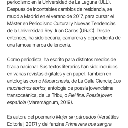
periodismo en la Universidad de La Laguna (ULL).
Después de incontables cambios de residencia, se
mudó a Madrid en el verano de 2017, para cursar el
Máster en Periodismo Cultural y Nuevas Tendencias
de la Universidad Rey Juan Carlos (URJC). Desde
entonces, ha sido becaria, camarera y dependienta de
una famosa marca de lencería.
Como periodista, ha escrito para distintos medios de
tirada nacional. Sus textos literarios han sido incluidos
en varias revistas digitales y en papel. También en
antologías como
Macaronesia,
de La Galla Ciencia;
Los
muchachos ebrios
, antología de poesía jovencísima
transoceánica, de La Tribu, o
Piel fina. Poesía joven
española
(Maremágnum, 2019).
Es autora del poemario
Mujer sin párpados
(Versátiles
Editorial, 2017) y del fanzine
Primavera que sangra