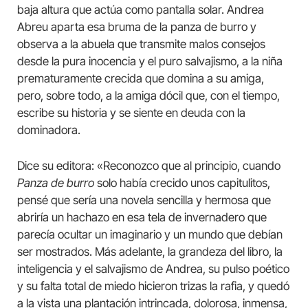
baja altura que actúa como pantalla solar. Andrea
Abreu aparta esa bruma de la panza de burro y
observa a la abuela que transmite malos consejos
desde la pura inocencia y el puro salvajismo, a la niña
prematuramente crecida que domina a su amiga,
pero, sobre todo, a la amiga dócil que, con el tiempo,
escribe su historia y se siente en deuda con la
dominadora.
Dice su editora: «Reconozco que al principio, cuando
Panza de burro
solo había crecido unos capitulitos,
pensé que sería una novela sencilla y hermosa que
abriría un hachazo en esa tela de invernadero que
parecía ocultar un imaginario y un mundo que debían
ser mostrados. Más adelante, la grandeza del libro, la
inteligencia y el salvajismo de Andrea, su pulso poético
y su falta total de miedo hicieron trizas la rafia, y quedó
a la vista una plantación intrincada, dolorosa, inmensa,