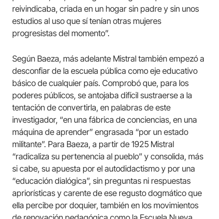
reivindicaba, criada en un hogar sin padre y sin unos
estudios al uso que sí tenían otras mujeres
progresistas del momento”.
Según Baeza, más adelante Mistral también empezó a
desconfiar de la escuela pública como eje educativo
básico de cualquier país. Comprobó que, para los
poderes públicos, se antojaba difícil sustraerse a la
tentación de convertirla, en palabras de este
investigador, “en una fábrica de conciencias, en una
máquina de aprender” engrasada “por un estado
militante”. Para Baeza, a partir de 1925 Mistral
“radicaliza su pertenencia al pueblo” y consolida, más
si cabe, su apuesta por el autodidactismo y por una
“educación dialógica”, sin preguntas ni respuestas
apriorísticas y carente de ese regusto dogmático que
ella percibe por doquier, también en los movimientos
de renovación pedagógica como la Escuela Nueva.