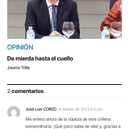
OPINIÓN
De mierda hasta el cuello
Jaume Trilla
2
comentarios
José Luis CORZO
on
febrero 18, 2023 6:14 pm
Me entero ahora de la riqueza de esta chilena
extraordinaria. ¡Qué poco sabía de ella! y, gracias a