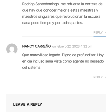
Rodrigo Santodomingo, me refuerza la certeza de
que hay que conocer mejor a estas maestras y
maestros singulares que revolucionan la escuela
cada poco tiempo y por todas partes.
REPLY
NANCY CARREÑO
on
febrero 22, 2023 4:32 pm
Que maravilloso legado. Digno de profundizar. Hoy
en día incluso sería vista como agente no deseado
del sistema.
REPLY
LEAVE A REPLY