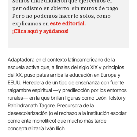
Somos una Fundación que ejercemos el
periodismo en abierto, sin muros de pago.
Pero no podemos hacerlo solos, como
explicamos en
este editorial.
¡Clica aquí y ayúdanos!
Adaptadora en el contexto latinoamericano de la
escuela activa que, a finales del siglo XIX y principios
del XX, puso patas arriba la educación en Europa y
EEUU. Heredera de un tipo de enseñanza con fuerte
raigambre espiritual —y predilección por los entornos
rurales— en la que brillan figuras como León Tolstoi y
Rabindranath Tagore. Precursora de la
desescolarización (o el rechazo a la institución escolar
como ente monolítico) que mucho más tarde
conceptualizaría Iván Ilich.