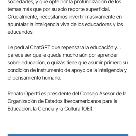
sociedades, y que opte por la profundización de los
temas más que por su solo reporte superficial.
Crucialmente, necesitamos invertir masivamente en
apuntalar la inteligencia viva de los educadores y los
educandos.
Le pedí al ChatGPT que repensara la educación y…
parece ser que le queda mucho aún por aprender
sobre educación, o quizás tiene que asumir primero su
condición de instrumento de apoyo de la inteligencia y
el pensamiento humano.
Renato Opertti es presidente del Consejo Asesor de la
Organización de Estados Iberoamericanos para la
Educación, la Ciencia y la Cultura (OEI).