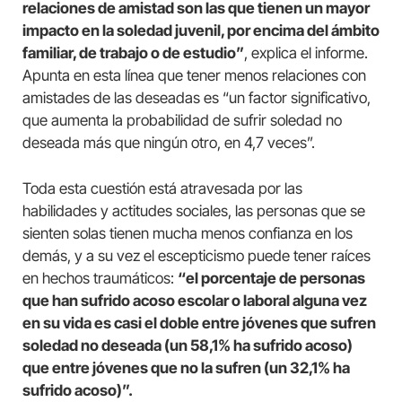
relaciones de amistad son las que tienen un mayor
impacto en la soledad juvenil, por encima del ámbito
familiar, de trabajo o de estudio”
, explica el informe.
Apunta en esta línea que tener menos relaciones con
amistades de las deseadas es “un factor significativo,
que aumenta la probabilidad de sufrir soledad no
deseada más que ningún otro, en 4,7 veces”.
Toda esta cuestión está atravesada por las
habilidades y actitudes sociales, las personas que se
sienten solas tienen mucha menos confianza en los
demás, y a su vez el escepticismo puede tener raíces
en hechos traumáticos:
“el porcentaje de personas
que han sufrido acoso escolar o laboral alguna vez
en su vida es casi el doble entre jóvenes que sufren
soledad no deseada (un 58,1% ha sufrido acoso)
que entre jóvenes que no la sufren (un 32,1% ha
sufrido acoso)”.