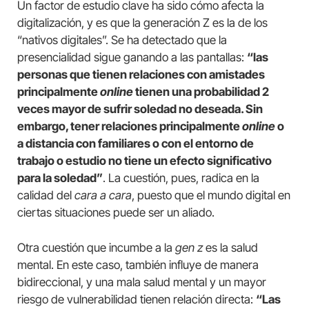
Un factor de estudio clave ha sido cómo afecta la
digitalización, y es que la generación Z es la de los
“nativos digitales”. Se ha detectado que la
presencialidad sigue ganando a las pantallas:
“las
personas que tienen relaciones con amistades
principalmente
online
tienen una probabilidad 2
veces mayor de sufrir soledad no deseada. Sin
embargo, tener relaciones principalmente
online
o
a distancia con familiares o con el entorno de
trabajo o estudio no tiene un efecto significativo
para la soledad”
. La cuestión, pues, radica en la
calidad del
cara a cara
, puesto que el mundo digital en
ciertas situaciones puede ser un aliado.
Otra cuestión que incumbe a la
gen z
es la salud
mental. En este caso, también influye de manera
bidireccional, y una mala salud mental y un mayor
riesgo de vulnerabilidad tienen relación directa:
“Las