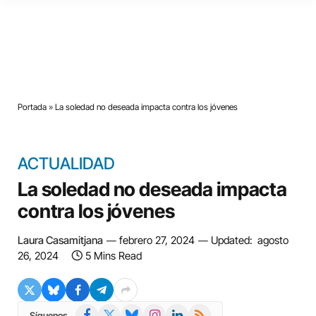
Portada
»
La soledad no deseada impacta contra los jóvenes
ACTUALIDAD
La soledad no deseada impacta
contra los jóvenes
Laura Casamitjana
febrero 27, 2024
Updated:
agosto
26, 2024
5 Mins Read
Facebook
X
Bluesky
Instagram
LinkedIn
RSS
Síguenos