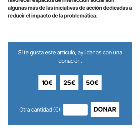
favorecer espacios de interacción social son
algunas más de las iniciativas de acción dedicadas a
reducir el impacto de la problemática.
Si te gusta este artículo, ayúdanos con una
donación.
10€
25€
50€
DONAR
Otra cantidad (€):