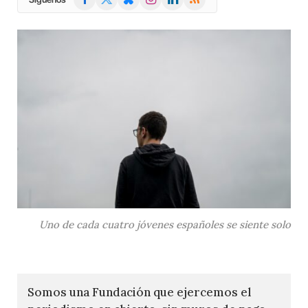
(Twitter)
Uno de cada cuatro jóvenes españoles se siente solo
Somos una Fundación que ejercemos el