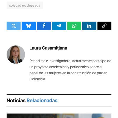
soledad no deseada
Twitter
Bluesky
Facebook
Telegram
WhatsApp
LinkedIn
Copy
Link
Laura Casamitjana
Periodista e investigadora. Actualmente participo de
un proyecto académico y periodístico sobre el
papel de las mujeres en la construcción de paz en
Colombia
Noticias
Relacionadas