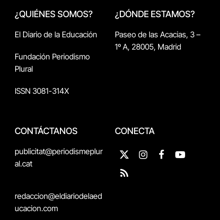
¿QUIÉNES SOMOS?
¿DÓNDE ESTAMOS?
El Diario de la Educación
Paseo de las Acacias, 3 –
1º A, 28005, Madrid
Fundación Periodismo
Plural
ISSN 3081-314X
CONTÁCTANOS
CONECTA
publicitat@periodismeplur
X
Instagram
Facebook
YouTube
al.cat
(Twitter)
RSS
redaccion@eldiariodelaed
ucacion.com