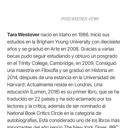
P20230321ES-0780
Tara Westover
nació en Idaho en 1986. Inició sus
estudios en la Brigham Young University con diecisiete
años y se graduó en Arte en 2008. Gracias a varias
becas pudo seguir estudiando y obtuvo un posgrado
en el Trinity College, Cambridge, en 2009. Consiguió
una maestría en Filosofía y se graduó en Historia en
2014, después de una estancia en la Universidad de
Harvard. Actualmente reside en Londres.
Una
educación
(Lumen, 2018) es su primer libro, que se ha
traducido en 22 países y ha sido aclamado por los
lectores y la crítica, además de ser nominado al
National Book Critics Circle en la categoría de
autobiografías. Está considerado uno de los libros más
importantes del año según
The New York Times
,
BBC
,