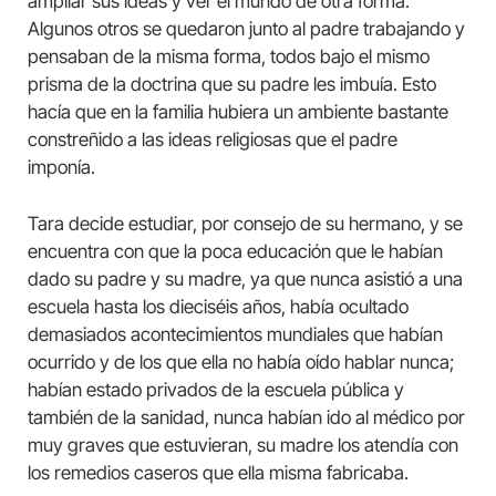
ampliar sus ideas y ver el mundo de otra forma.
Algunos otros se quedaron junto al padre trabajando y
pensaban de la misma forma, todos bajo el mismo
prisma de la doctrina que su padre les imbuía. Esto
hacía que en la familia hubiera un ambiente bastante
constreñido a las ideas religiosas que el padre
imponía.
Tara decide estudiar, por consejo de su hermano, y se
encuentra con que la poca educación que le habían
dado su padre y su madre, ya que nunca asistió a una
escuela hasta los dieciséis años, había ocultado
demasiados acontecimientos mundiales que habían
ocurrido y de los que ella no había oído hablar nunca;
habían estado privados de la escuela pública y
también de la sanidad, nunca habían ido al médico por
muy graves que estuvieran, su madre los atendía con
los remedios caseros que ella misma fabricaba.