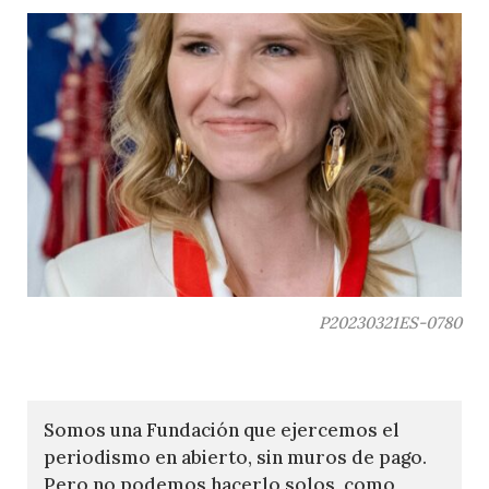
P20230321ES-0780
Somos una Fundación que ejercemos el
periodismo en abierto, sin muros de pago.
Pero no podemos hacerlo solos, como