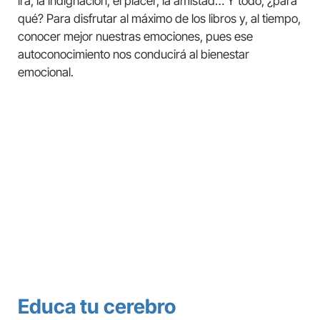
ira, la indignación, el placer, la amistad… Y todo, ¿para
qué? Para disfrutar al máximo de los libros y, al tiempo,
conocer mejor nuestras emociones, pues ese
autoconocimiento nos conducirá al bienestar
emocional.
Educa tu cerebro