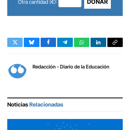
DONAR
Otra cantidad (€):
Twitter
Bluesky
Facebook
Telegram
WhatsApp
LinkedIn
Copy
Link
Redacción - Diario de la Educación
Noticias
Relacionadas