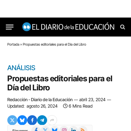
Portada
»
Propuestas editoriales para el Día del Libro
ANÁLISIS
Propuestas editoriales para el
Día del Libro
Redacción - Diario de la Educación
abril 23, 2024
Updated:
agosto 26, 2024
6 Mins Read
Facebook
X
Bluesky
Instagram
LinkedIn
RSS
Síguenos