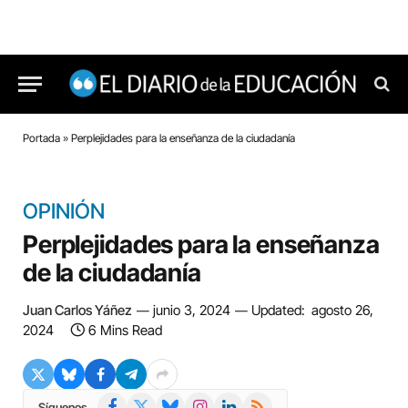
Portada
»
Perplejidades para la enseñanza de la ciudadanía
OPINIÓN
Perplejidades para la enseñanza
de la ciudadanía
Juan Carlos Yáñez
junio 3, 2024
Updated:
agosto 26,
2024
6 Mins Read
Facebook
X
Bluesky
Instagram
LinkedIn
RSS
Síguenos