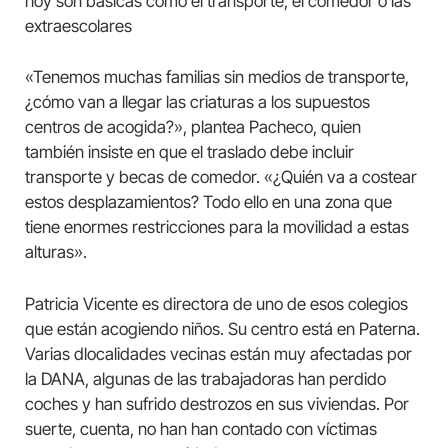
hoy son básicas como el transporte, el comedor o las
extraescolares
«Tenemos muchas familias sin medios de transporte,
¿cómo van a llegar las criaturas a los supuestos
centros de acogida?», plantea Pacheco, quien
también insiste en que el traslado debe incluir
transporte y becas de comedor. «¿Quién va a costear
estos desplazamientos? Todo ello en una zona que
tiene enormes restricciones para la movilidad a estas
alturas».
Patricia Vicente es directora de uno de esos colegios
que están acogiendo niños. Su centro está en Paterna.
Varias dlocalidades vecinas están muy afectadas por
la DANA, algunas de las trabajadoras han perdido
coches y han sufrido destrozos en sus viviendas. Por
suerte, cuenta, no han han contado con víctimas