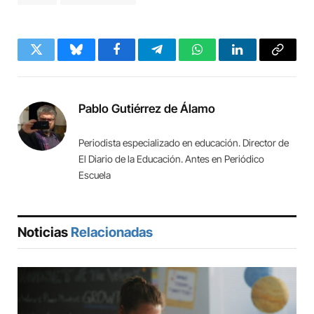
Twitter
Bluesky
Facebook
Telegram
WhatsApp
LinkedIn
Copy
Link
Pablo Gutiérrez de Álamo
Periodista especializado en educación. Director de
El Diario de la Educación. Antes en Periódico
Escuela
Noticias
Relacionadas