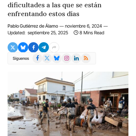
dificultades a las que se están
enfrentando estos días
Pablo Gutiérrez de Álamo
noviembre 6, 2024
Updated:
septiembre 25, 2025
8 Mins Read
Facebook
X
Bluesky
Instagram
LinkedIn
RSS
Síguenos
(Twitter)