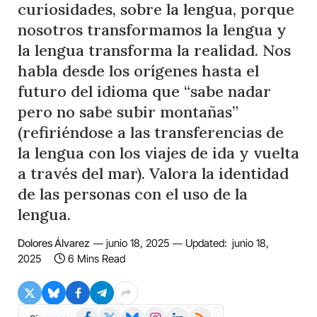
curiosidades, sobre la lengua, porque
nosotros transformamos la lengua y
la lengua transforma la realidad. Nos
habla desde los orígenes hasta el
futuro del idioma que “sabe nadar
pero no sabe subir montañas”
(refiriéndose a las transferencias de
la lengua con los viajes de ida y vuelta
a través del mar). Valora la identidad
de las personas con el uso de la
lengua.
Dolores Álvarez
junio 18, 2025
Updated:
junio 18,
2025
6 Mins Read
Facebook
X
Bluesky
Instagram
LinkedIn
RSS