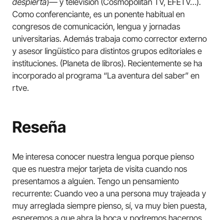
despierta
)— y televisión (Cosmopolitan TV, EFETV…).
Como conferenciante, es un ponente habitual en
congresos de comunicación, lengua y jornadas
universitarias. Además trabaja como corrector externo
y asesor lingüístico para distintos grupos editoriales e
instituciones. (Planeta de libros). Recientemente se ha
incorporado al programa “La aventura del saber” en
rtve.
Reseña
Me interesa conocer nuestra lengua porque pienso
que es nuestra mejor tarjeta de visita cuando nos
presentamos a alguien. Tengo un pensamiento
recurrente: Cuando veo a una persona muy trajeada y
muy arreglada siempre pienso, sí, va muy bien puesta,
esperemos a que abra la boca y podremos hacernos