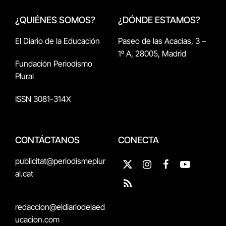
¿QUIÉNES SOMOS?
¿DÓNDE ESTAMOS?
El Diario de la Educación
Paseo de las Acacias, 3 –
1º A, 28005, Madrid
Fundación Periodismo
Plural
ISSN 3081-314X
CONTÁCTANOS
CONECTA
publicitat@periodismeplur
X
Instagram
Facebook
YouTube
al.cat
(Twitter)
RSS
redaccion@eldiariodelaed
ucacion.com