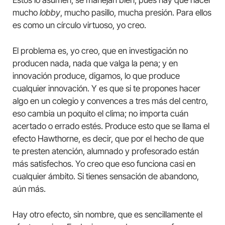
Estos lo asumen, se manejan bien, pues hay que hacer
mucho
lobby
, mucho pasillo, mucha presión. Para ellos
es como un círculo virtuoso, yo creo.
El problema es, yo creo, que en investigación no
producen nada, nada que valga la pena; y en
innovación produce, digamos, lo que produce
cualquier innovación. Y es que si te propones hacer
algo en un colegio y convences a tres más del centro,
eso cambia un poquito el clima; no importa cuán
acertado o errado estés. Produce esto que se llama el
efecto Hawthorne, es decir, que por el hecho de que
te presten atención, alumnado y profesorado están
más satisfechos. Yo creo que eso funciona casi en
cualquier ámbito. Si tienes sensación de abandono,
aún más.
Hay otro efecto, sin nombre, que es sencillamente el