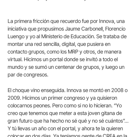
La primera fricción que recuerdo fue por Innova, una
iniciativa que propusimos Jaume Carbonell, Florencio
Luengo y yo al Ministerio de Educación. Se trataba de
montar una red sencilla, digital, que pusiera en
contacto grupos, como los MRP y otros, de manera
virtual. Hicimos un portal donde se invitó a todo el
mundo y se sumó un centenar de grupos, y luego un
par de congresos.
El choque vino enseguida. Innova se montó en 2008 o
2009. Hicimos un primer congreso y ya quisieron
colocarnos peones. Pero como si no lo hicieran. “Yo
creo que tenemos que meter a esta joven gitana de
gran futuro que ha hecho no sé qué y no sé cuántos”…
Y tú llevas un año con el portal, y ahora te la quieren
colocar en dos días. Ya teníamos gente de CREA en la