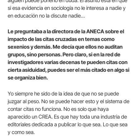
alguien puede ponerlo en duda. El asunto está en que
si esa evidencia en sociología no le interesa a nadie y
en educación no la discute nadie…
Le preguntaba a la directora de la ANECA sobre el
impacto de las citas cruzadas en temas como
sexenios y demás. Me decía que ellos no auditan
grupos, sino personas. Pero claro, si en la red de
investigadores varias decenas te pueden citas con
cierta asiduidad, puedes ser el más citado en algo si
se organiza bien.
Yo siempre he sido de la idea de que no se puede
juzgar al peso. No se puede hacer esto y el sistema de
contar citas no funciona. No es solo que haya
aparecido un CREA. Es que hay toda una industria de
editoriales dedicada a publicar lo que sea. Lo que sea
y como sea.