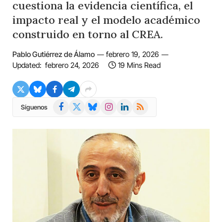
cuestiona la evidencia científica, el
impacto real y el modelo académico
construido en torno al CREA.
Pablo Gutiérrez de Álamo
febrero 19, 2026
Updated:
febrero 24, 2026
19 Mins Read
Facebook
X
Bluesky
Instagram
LinkedIn
RSS
Síguenos
(Twitter)