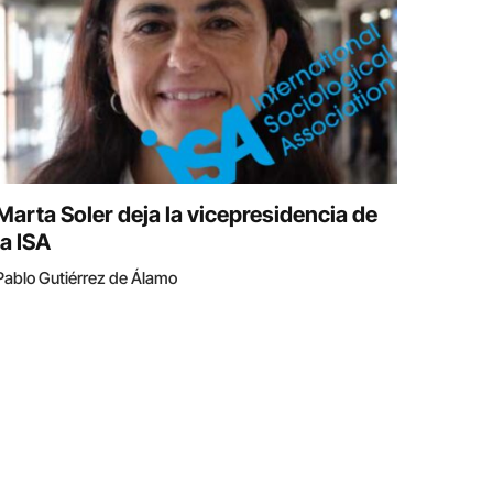
Marta Soler deja la vicepresidencia de
la ISA
Pablo Gutiérrez de Álamo