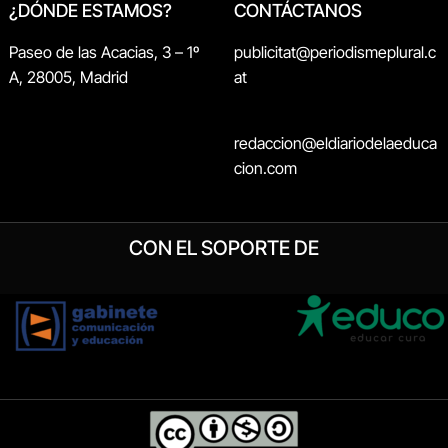
¿DÓNDE ESTAMOS?
CONTÁCTANOS
Paseo de las Acacias, 3 – 1º
publicitat@periodismeplural.c
A, 28005, Madrid
at
redaccion@eldiariodelaeduca
cion.com
CON EL SOPORTE DE