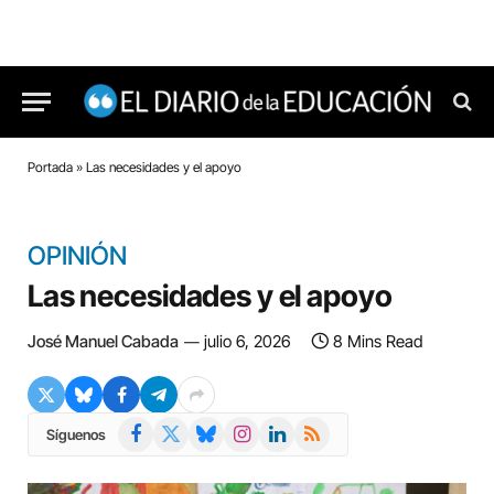
Portada
»
Las necesidades y el apoyo
OPINIÓN
Las necesidades y el apoyo
José Manuel Cabada
julio 6, 2026
8 Mins Read
Facebook
X
Bluesky
Instagram
LinkedIn
RSS
Síguenos
(Twitter)