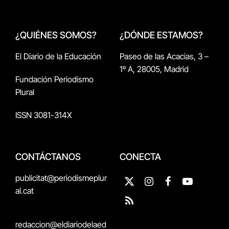
¿QUIÉNES SOMOS?
¿DÓNDE ESTAMOS?
El Diario de la Educación
Paseo de las Acacias, 3 –
1º A, 28005, Madrid
Fundación Periodismo
Plural
ISSN 3081-314X
CONTÁCTANOS
CONECTA
publicitat@periodismeplur
X
Instagram
Facebook
YouTube
al.cat
(Twitter)
RSS
redaccion@eldiariodelaed