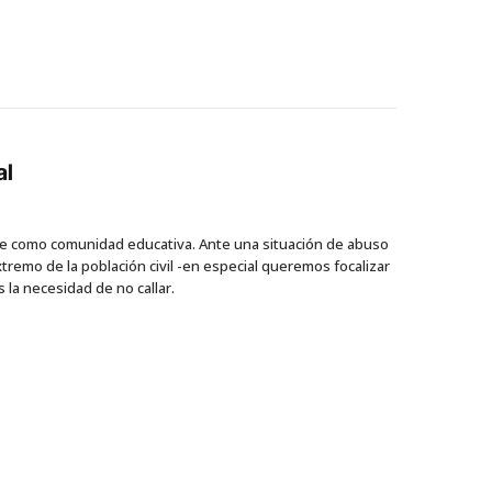
al
te como comunidad educativa. Ante una situación de abuso
tremo de la población civil -en especial queremos focalizar
 la necesidad de no callar.