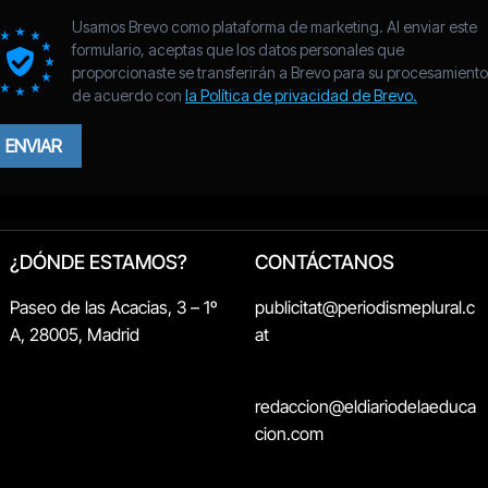
¿DÓNDE ESTAMOS?
CONTÁCTANOS
Paseo de las Acacias, 3 – 1º
publicitat@periodismeplural.c
A, 28005, Madrid
at
redaccion@eldiariodelaeduca
cion.com