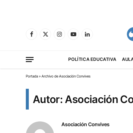
Facebook
X
Instagram
YouTube
LinkedIn
(Twitter)
POLÍTICA EDUCATIVA
AUL
Portada
»
Archivo de Asociación Convives
Autor: Asociación C
Asociación Convives