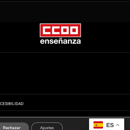
CESIBILIDAD
ES
Rechazar
Ajustes