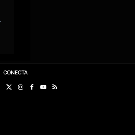
CONECTA
X
Instagram
Facebook
YouTube
RSS
(Twitter)