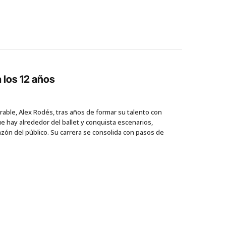
a los 12 años
rable, Alex Rodés, tras años de formar su talento con
e hay alrededor del ballet y conquista escenarios,
azón del público. Su carrera se consolida con pasos de