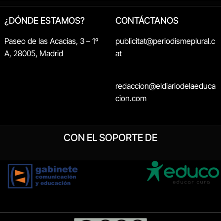
¿DÓNDE ESTAMOS?
CONTÁCTANOS
Paseo de las Acacias, 3 – 1º
publicitat@periodismeplural.c
A, 28005, Madrid
at
redaccion@eldiariodelaeduca
cion.com
CON EL SOPORTE DE