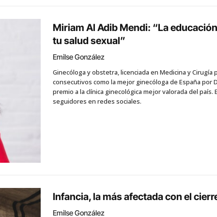
Miriam Al Adib Mendi: “La educación 
tu salud sexual”
Emilse González
Ginecóloga y obstetra, licenciada en Medicina y Cirugía 
consecutivos como la mejor ginecóloga de España por Do
premio a la clínica ginecológica mejor valorada del país.
seguidores en redes sociales.
Infancia, la más afectada con el cier
Emilse González