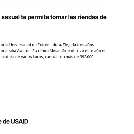
sexual te permite tomar las riendas de
por la Universidad de Extremadura. Elegida tres años
ctoralia Awards. Su clínica MiriamGine obtuvo este año el
 Escritora de varios libros, cuenta con más de 392.000
re de USAID