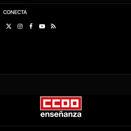
CONECTA
X
Instagram
Facebook
YouTube
RSS
(Twitter)