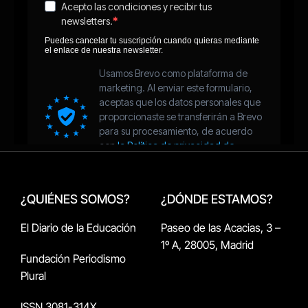
¿QUIÉNES SOMOS?
¿DÓNDE ESTAMOS?
El Diario de la Educación
Paseo de las Acacias, 3 –
1º A, 28005, Madrid
Fundación Periodismo
Plural
ISSN 3081-314X