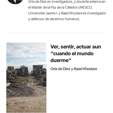
Orla de Díez es investigadora, y docente externa en
el Máster de la Paz de la Cátedra UNESCO,
Universitat Jaume I. y Raed Khodare es investigador
y defensor de derechos humanos.
Ver, sentir, actuar aun
“cuando el mundo
duerme”
Orla de Díez y Raed Khodare