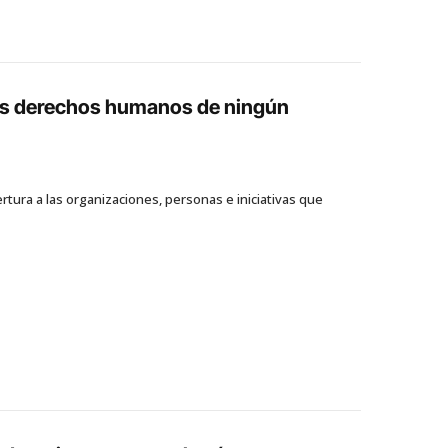
los derechos humanos de ningún
tura a las organizaciones, personas e iniciativas que