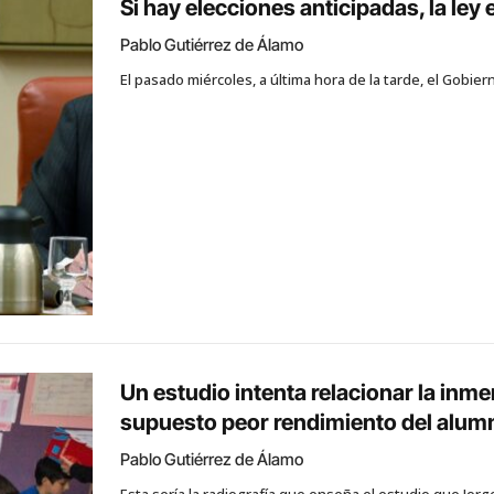
Si hay elecciones anticipadas, la ley
Pablo Gutiérrez de Álamo
El pasado miércoles, a última hora de la tarde, el Gob
Un estudio intenta relacionar la inme
supuesto peor rendimiento del alum
Pablo Gutiérrez de Álamo
Esta sería la radiografía que enseña el estudio que Jorg