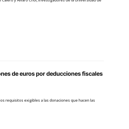
lones de euros por deducciones fiscales
los requisitos exigibles a las donaciones que hacen las