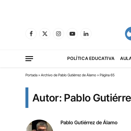
Facebook
X
Instagram
YouTube
LinkedIn
(Twitter)
POLÍTICA EDUCATIVA
AUL
Portada
»
Archivo de Pablo Gutiérrez de Álamo
»
Página 65
Autor: Pablo Gutiérr
Pablo Gutiérrez de Álamo