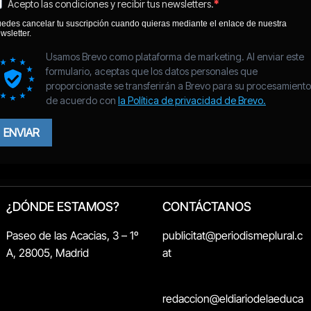
¿DÓNDE ESTAMOS?
CONTÁCTANOS
Paseo de las Acacias, 3 – 1º
publicitat@periodismeplural.c
A, 28005, Madrid
at
redaccion@eldiariodelaeduca