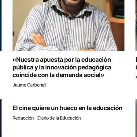
«Nuestra apuesta por la educación
pública y la innovación pedagógica
coincide con la demanda social»
Jaume Carbonell
El cine quiere un hueco en la educación
Redacción - Diario de la Educación