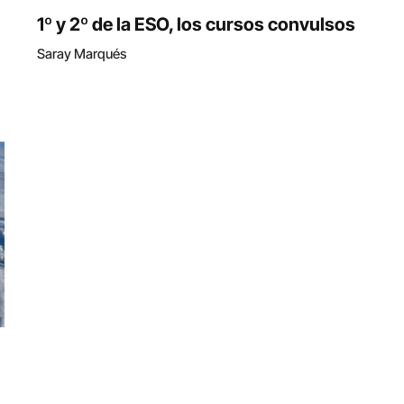
1º y 2º de la ESO, los cursos convulsos
Saray Marqués