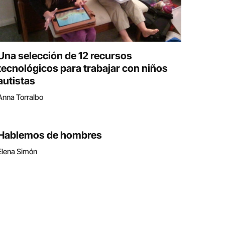
Una selección de 12 recursos
tecnológicos para trabajar con niños
autistas
Anna Torralbo
Hablemos de hombres
Elena Simón