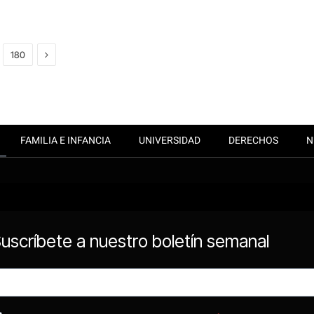
Next
180
FAMILIA E INFANCIA
UNIVERSIDAD
DERECHOS
N