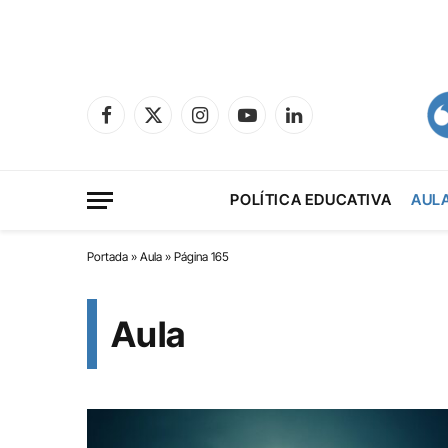
Facebook
X
Instagram
YouTube
LinkedIn
(Twitter)
POLÍTICA EDUCATIVA
AUL
Portada
»
Aula
»
Página 165
Aula