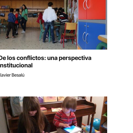
De los conflictos: una perspectiva
institucional
Xavier Besalú