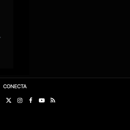
CONECTA
X
Instagram
Facebook
YouTube
RSS
(Twitter)