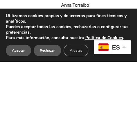
Anna Torralbo
Utilizamos cookies propias y de terceros para fines técnicos y
analíticos.
Puedes aceptar todas las cookies, rechazarlas o configurar tus
Una selección de 12
preferencias.
recursos tecnológicos
Para más información, consulta nuestra
Política de Cookies
.
para trabajar con niños
ES
Aceptar
Rechazar
Ajustes
autistas
Anna Torralbo